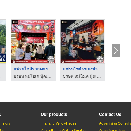
แฟรนไชส์ราเมงลงทุนน้ ...
แฟรนไชส์ราเมงน่าลงทุ ...
แฟรนไชส์
คิดดี พลัส มีเดีย
บริษัท หมี่โอเค นู้ดเดิ้ล จำกัด
บริษัท หมี่โอเค นู้ดเดิ้ล จำกัด
s
Our products
Contact Us
History
Thailand YellowPages
Advertising Consult
icy
YellowPages Online Service
Advertise with us