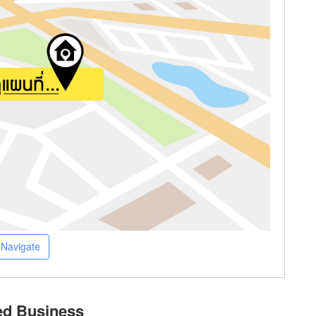
Navigate
ed Business