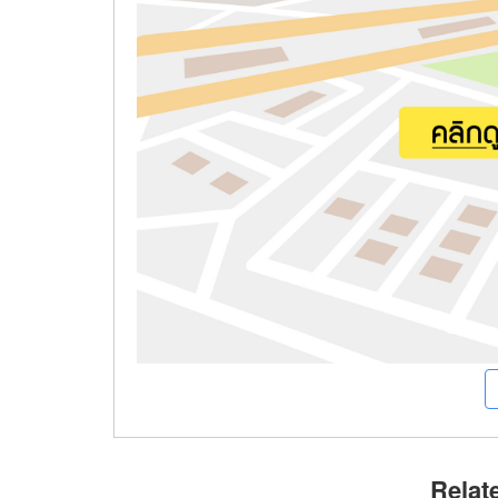
Relat