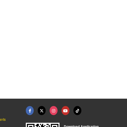
สร้างอาชีพ
แฟรนไชส์อาหารญี่ปุ่น ...
แฟรนไชส์อาหารญี่ปุ่น ...
บริษัท หมี่โอเค นู้ดเดิ้ล จำกัด
บริษัท หมี่โอเค นู้ดเดิ้ล จำกัด
บริษัท หมี่โอเค นู้ดเดิ้ล จำกัด
ants
Download Application