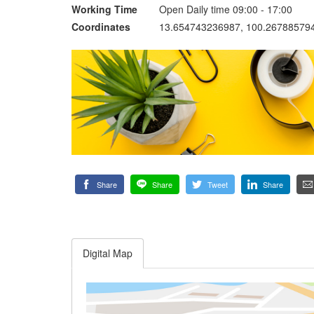
Working Time
Open Daily time 09:00 - 17:00
Coordinates
13.654743236987, 100.26788579
Share
Share
Tweet
Share
Digital Map