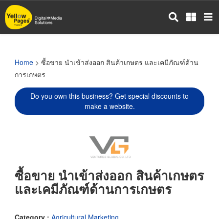
Skip
to
main
content
Home
> ซื้อขาย นำเข้าส่งออก สินค้าเกษตร และเคมีภัณฑ์ด้าน
การเกษตร
Do you own this business? Get special discounts to
make a website.
ซื้อขาย นำเข้าส่งออก สินค้าเกษตร
และเคมีภัณฑ์ด้านการเกษตร
Category :
Agricultural Marketing