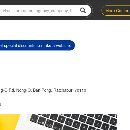
More Conten
t special discounts to make a website.
g-O Rd. Nong-O, Ban Pong, Ratchaburi 70110
0