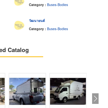
Category :
Buses-Bodies
วัฒนายนต์
Category :
Buses-Bodies
ed Catalog