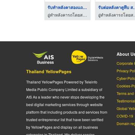
รับเคลือบถังเคมี
รับทำหลังคาสองแถว สม ...
รับต่อหลัง
เคลือบถังเคมีโรงงานอุตสาหกรรม-คุริยาม่า-โอจิ (ไทยแลนด์)
อู่ทำหลังคารถโดยสาร รถขนส่ง รถกระบะ - สมคิดการเบาะ
อู่ทำหลังคารถโดยสา
About U
Corporate 
Privacy Pol
Thailand YellowPages
Cyber-Poli
Thailand YellowPages Powered by Teleinfo
Cookies-Po
Media Public Company Limited a subsidiary of
Terms and 
AIS As a leader who never stops developing the
Testimonia
best digital marketing services through website
Global Yel
platform that including products and services from
COVID-19
trusted entrepreneur list that have been verified
Domain regi
by YellowPages and display on all business
categories in Thailand. We deliver service