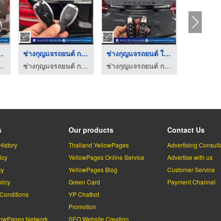
ุญแจรถ ใ ...
ช่างกุญแจรถยนต์ กรุง ...
ช่างกุญแจรถยนต์ ใกล้ ...
์ กรุงเทพ - อ.วิทย์กุญแจ
ช่างกุญแจรถยนต์ กรุงเทพ - อ.วิทย์กุญแจ
ช่างกุญแจรถยนต์ กรุงเทพ - อ.วิทย์กุญแจ
s
Our products
Contact Us
History
Thailand YellowPages
Advertising Consult
icy
YellowPages Online Service
Advertise with us
cy
YellowPages Blog
Customer Service
licy
Green Card
Payment Channel
Conditions
YP Chatbot
l
Promotion
lowPages Network
SEO Website Creation