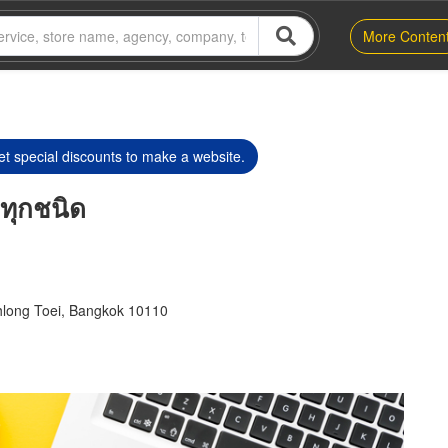
More Conten
t special discounts to make a website.
ทุกชนิด‎
hlong Toei, Bangkok 10110