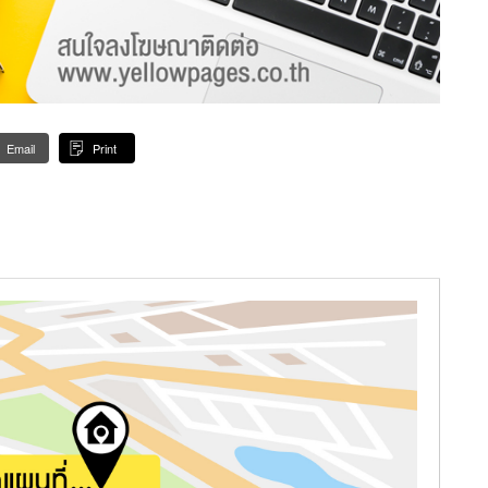
Email
Print