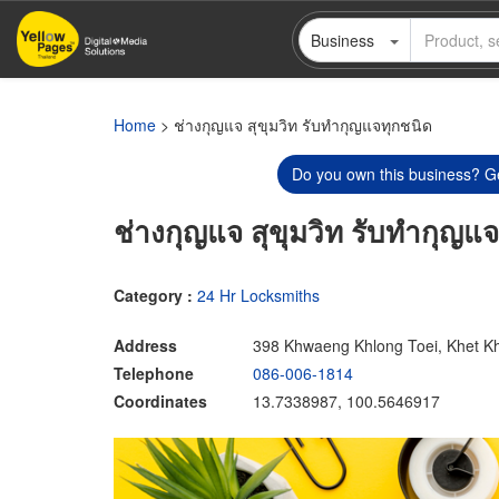
Skip
Business
to
main
content
Home
> ช่างกุญแจ สุขุมวิท รับทำกุญแจทุกชนิด‎
Do you own this business? Ge
ช่างกุญแจ สุขุมวิท รับทำกุญแจ
Category :
24 Hr Locksmiths
Address
398 Khwaeng Khlong Toei, Khet K
Telephone
086-006-1814
Coordinates
13.7338987, 100.5646917