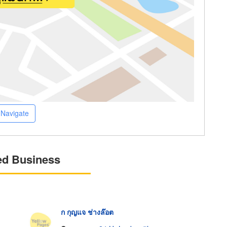
Navigate
ed Business
ก กุญแจ ช่างล๊อต