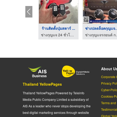
ร้านติดตั้ง push sta ...
ร้านติดตั้งปุ่มสตาร์ ...
ช่างปลดล็อคก
ช่างกุญแจ 24 ชั่วโมง ชลบุรี - คีย์ 24
ช่างกุญแจ 24 ชั่วโมง ชลบุรี - คีย์ 24
ช่างกุญแจรถยนต
About U
Corporate 
Privacy Pol
Thailand YellowPages
Cyber-Poli
Thailand YellowPages Powered by Teleinfo
Cookies-Po
Media Public Company Limited a subsidiary of
Terms and 
AIS As a leader who never stops developing the
Testimonia
best digital marketing services through website
Global Yel