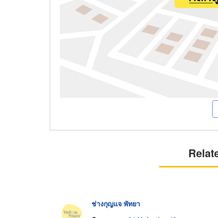
Relat
ช่างกุญแจ พัทยา