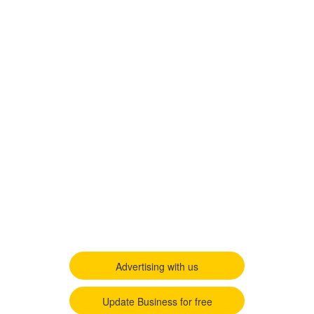
Advertising with us
Update Business for free