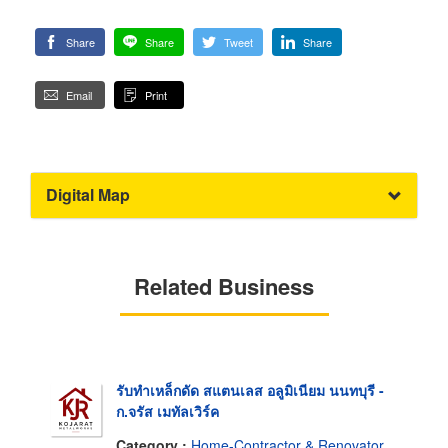
Share
Share
Tweet
Share
Email
Print
Digital Map
Related Business
รับทำเหล็กดัด สแตนเลส อลูมิเนียม นนทบุรี -
ก.จรัส เมทัลเวิร์ค
Category :
Home-Contractor & Renovator