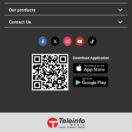
Our products
Contact Us
Download Application