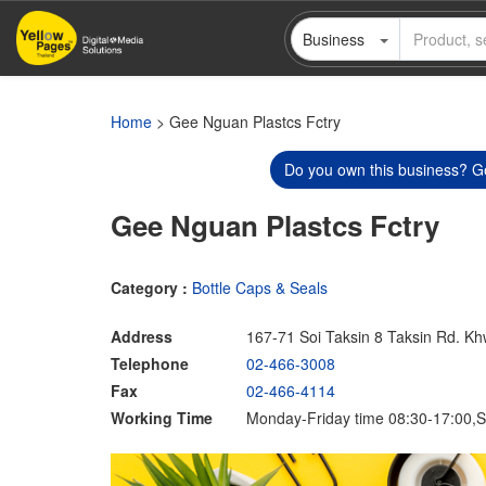
Skip
Business
to
main
content
Home
> Gee Nguan Plastcs Fctry
Do you own this business? Ge
Gee Nguan Plastcs Fctry
Category :
Bottle Caps & Seals
Address
167-71 Soi Taksin 8 Taksin Rd. K
Telephone
02-466-3008
Fax
02-466-4114
Working Time
Monday-Friday time 08:30-17:00,S