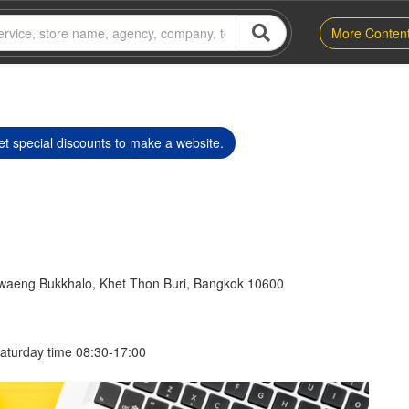
More Conten
t special discounts to make a website.
hwaeng Bukkhalo, Khet Thon Buri, Bangkok 10600
aturday time 08:30-17:00