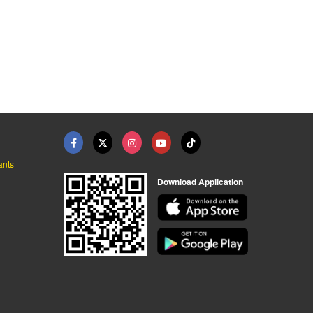
กระปุกพลาสติก กระบอก ...
แกลลอนพลาสติก ถังพลา ...
ขวดหัวปั๊ม ขวดพลาสติ ...
โรงงานแกลลอนพลาสติก ผลิตถังพลาสติก-เอส ที เอส พลาสแพ็ค
โรงงานแกลลอนพลาสติก ผลิตถังพลาสติก-เอส ที เอส พลาสแพ็ค
โรงงานแกลลอนพลาสติก ผลิตถังพลาสติก-เอส ที เอส พลาสแพ็ค
ants
Download Application