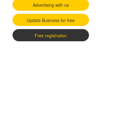
Advertising with us
Update Business for free
Free registration