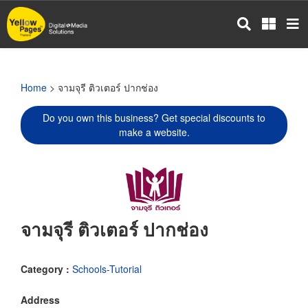
Skip
to
main
content
Home
> จามจุรี ติวเตอร์ ปากช่อง
Do you own this business? Get special discounts to
make a website.
จามจุรี ติวเตอร์ ปากช่อง
Category :
Schools-Tutorial
Address