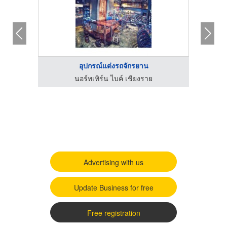
อุปกรณ์แต่งรถจักรยาน
บริษัท อาร์ เจ ลอนดอนเคมีคอลอินดัสทรีส์ จำกัด
นอร์ทเทิร์น ไบค์ เชียงราย
Advertising with us
Update Business for free
Free registration