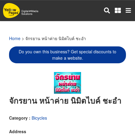
Skip
to
main
content
Home
> จักรยาน หน้าค่าย นิมิตไบค์ ชะอำ
Do you own this business? Get special discounts to
make a website.
จักรยาน หน้าค่าย นิมิตไบค์ ชะอำ
Category :
Bicycles
Address