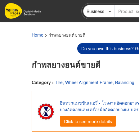
Skip
Business
to
main
content
Home
> กำพลยางยนต์ขายดี
Do you own this business? Ge
กำพลยางยนต์ขายดี
Category :
Tire, Wheel Alignment Frame, Balancing
อินทราแมชชินเนอรี่ - โรงงานอัดดอกยาง
ยางอัดดอกและเครื่องมืออัดดอกยางแบบค
Click to see more details