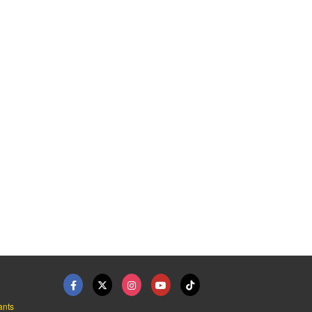
15/45-1 ...
ร้านปะยางรถบรรทุก ลา ...
ร้านปะยางรถใหญ่ใกล้ฉ ...
์ ลาดพร้าว - ราชาแม็ก
ปะยางรถยนต์นอกสถานที่ 24 ชม. ปทุมธานี
ปะยางรถยนต์นอกสถานที่ 24 ชม. ปทุมธานี
ants