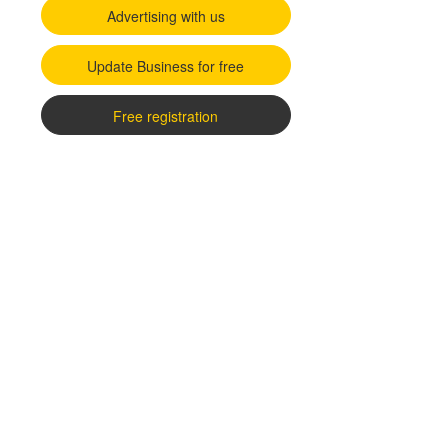
Advertising with us
Update Business for free
Free registration