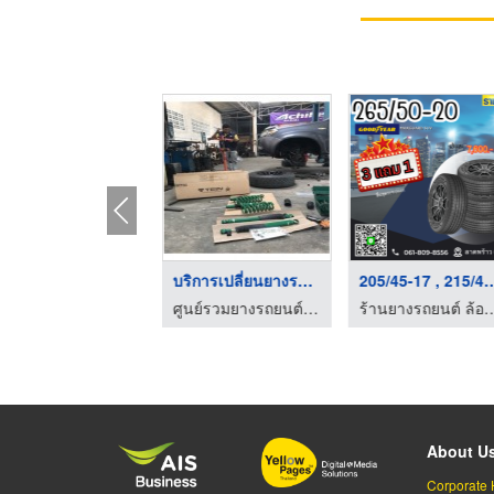
ขายยางรถยนต์ นครศรีธ ...
ร้านขายล้อแมกซ์ นครศ ...
ศูนย์รวมยางรถยนต์ นครศรีธรรมราช-กะโรมยางยนต์
ศูนย์รวมยางรถยนต์ นครศรีธรรมราช-กะโรมยางยนต์
About U
Corporate 