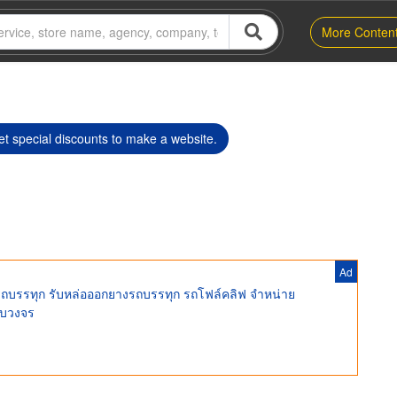
More Conten
t special discounts to make a website.
Ad
รถบรรทุก รับหล่อออกยางรถบรรทุก รถโฟล์คลิฟ จำหน่าย
รบวงจร