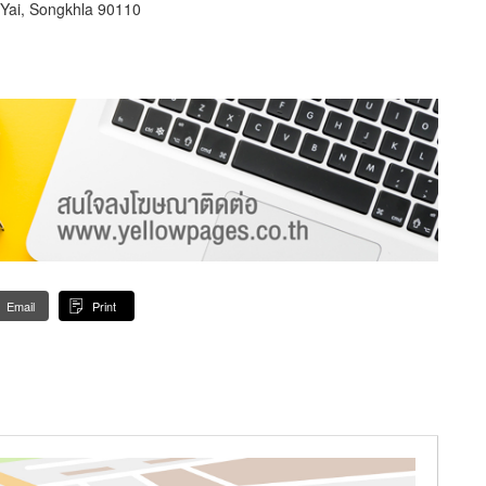
 Yai, Songkhla 90110
Email
Print