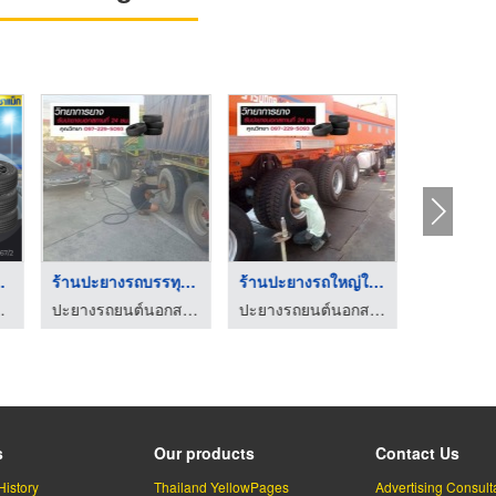
บริการเปลี่ยนโช้คอัพ ...
บริการเปลี่ยนยางรถยน ...
205/45-17 , 2
ศูนย์รวมยางรถยนต์ นครศรีธรรมราช-กะโรมยางยนต์
ศูนย์รวมยางรถยนต์ นครศรีธรรมราช-กะโรมยางยนต์
ร้านยางรถยนต์ ล้อแม็กรถยนต
s
Our products
Contact Us
History
Thailand YellowPages
Advertising Consult