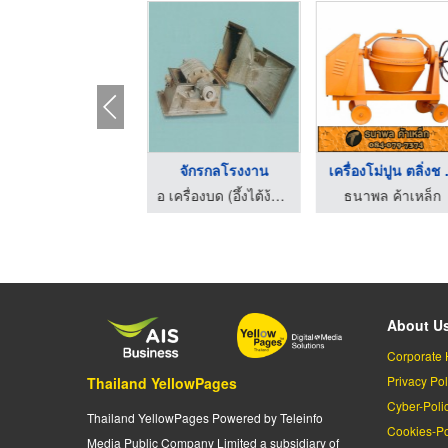
เครื่องจักรผลิตปุ๋ยช ...
เครื่องบดของแห้ง
เครื่
อ เครื่องบด (อึ้งไต้ง้วน) ห้าง
อ เครื่องบด (อึ้งไต้ง้วน) ห้าง
About U
Corporate 
Privacy Pol
Thailand YellowPages
Cyber-Poli
Thailand YellowPages Powered by Teleinfo
Cookies-Po
Media Public Company Limited a subsidiary of