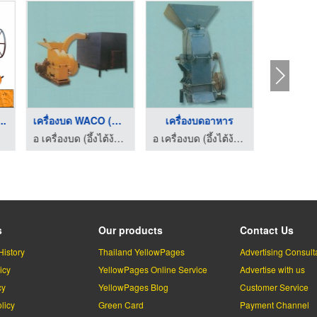
องจักร
จักรกลโรงงาน
เครื่องโม่ปูน ตลิ่งช ...
อ เครื่องบด (อึ้งไต้ง้วน) ห้าง
อ เครื่องบด (อึ้งไต้ง้วน) ห้าง
ธนาพล ค้าเหล็ก
s
Our products
Contact Us
History
Thailand YellowPages
Advertising Consult
icy
YellowPages Online Service
Advertise with us
cy
YellowPages Blog
Customer Service
licy
Green Card
Payment Channel