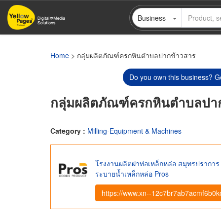
Skip
Business
to
main
content
Home
> กลุ่มผลิตภัณฑ์ครกหินตำบลปากข้าวสาร
Do you own this business? Ge
กลุ่มผลิตภัณฑ์ครกหินตำบลปา
Category :
Milling-Equipment & Machines
โรงงานผลิตฝาท่อเหล็กหล่อ สมุทรปราการ 
ระบายน้ำเหล็กหล่อ Pros
https://www.xn--12c7br7ab7acmf6b0ko