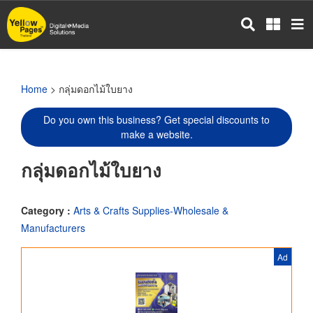
Skip
to
main
content
Home
> กลุ่มดอกไม้ใบยาง
Do you own this business? Get special discounts to
make a website.
กลุ่มดอกไม้ใบยาง
Category :
Arts & Crafts Supplies-Wholesale &
Manufacturers
Ad