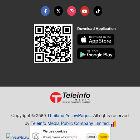
Download Application
Copyright © 2569
Thailand YellowPages.
All rights reserved
by
Teleinfo Media Public Company Limited.
We use cookies
Setting
Accept
We use cookies to improve your