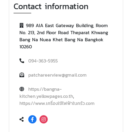
Contact information
989 AIA East Gateway Building, Room
No. 213, 2nd Floor Road Theparat Khwang
Bang Na Nuea Khet Bang Na Bangkok
10260
094-363-5955
patchareerview@gmail.com
https://bangna-
kitchen.yellowpages.co.th
,
https://www.เครื่องใช้ไฟฟ้าในครัว.com