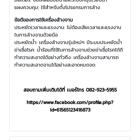
แผงควบคุม: ใช้สำหรับตั้งโปรแกรมการล้าง
ข้อดีของการใช้เครื่องล้างจาน
ประหยัดเวลาและแรงงาน: ไม่ต้องเสียเวลาและแรงงาน
ในการล้างจานด้วยมือ
ประหยัดน้ำ: เครื่องล้างจานรุ่นใหม่ๆ มีระบบประหยัดน้ำ
ฆ่าเชื้อโรค: น้ำร้อนที่ใช้ในการล้างจานช่วยฆ่าเชื้อโรคได้ดี
ทำความสะอาดได้อย่างทั่วถึง: เครื่องล้างจานสามารถ
ทำความสะอาดจานได้อย่างสะอาดหมดจด
สอบถามเพิ่มเติมได้ที่ เบอร์โทร
082-923-5955
https://www.facebook.com/profile.php?
id=61565123416873