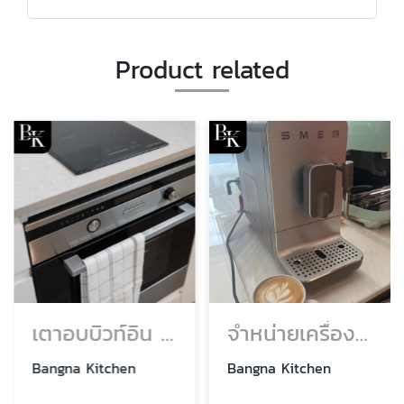
Product related
เตาอบบิวท์อิน เตาอบแบบฝัง เตาอบ built in
จำหน่ายเครื่องชงกาแฟ SMEG
Bangna Kitchen
Bangna Kitchen