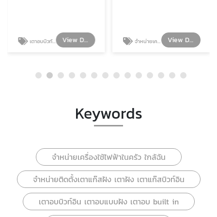
View Details
View Details
เตาอบบิวท์อิน เตาอบแบบฝัง เตาอบ built in
จำหน่ายเครื่องชงกาแฟ SMEG
Keywords
จำหน่ายเครื่องใช้ไฟฟ้าในครัว ใกล้ฉัน
จำหน่ายติดตั้งเตาแก๊สฝัง เตาฝัง เตาแก๊สบิวท์อิน
เตาอบบิวท์อิน เตาอบแบบฝัง เตาอบ built in