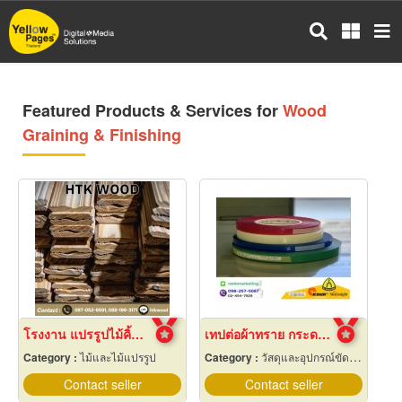
Skip
to
main
content
Featured Products & Services for
Wood
Graining & Finishing
โรงงาน แปรรูปไม้คิ้วบัว
เทปต่อผ้าทราย กระดาษทราย
Category :
ไม้และไม้แปรรูป
Category :
วัสดุและอุปกรณ์ขัดและฝน
Contact seller
Contact seller