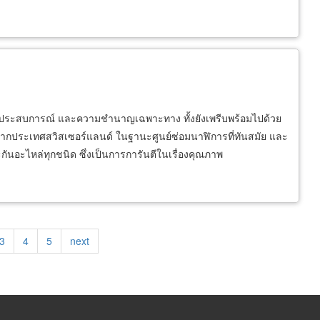
้วยประสบการณ์ และความชำนาญเฉพาะทาง ทั้งยังเพรีบพร้อมไปด้วย
้าจากประเทศสวิสเซอร์แลนด์ ในฐานะศูนย์ซ่อมนาฬิการที่ทันสมัย และ
ันอะไหล่ทุกชนิด ซึ่งเป็นการการันตีในเรื่องคุณภาพ
Page
3
Page
4
Page
5
Next
next
page