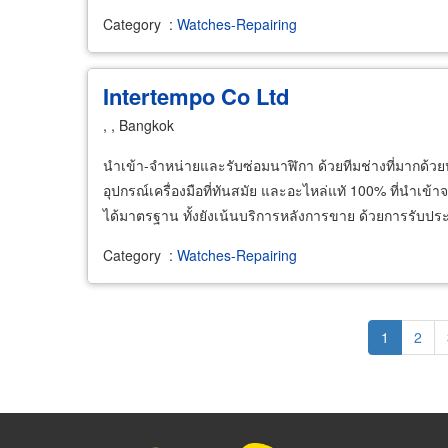
Category
:
Watches-Repairing
Intertempo Co Ltd
, , Bangkok
นำเข้า-จำหน่ายและรับซ่อมนาฬิกา ด้วยทีมช่างที่มากด
อุปกรณ์เครื่องมือที่ทันสมัย และอะไหล่แทั 100% ที่นำเข
ได้มาตรฐาน ทั้งยังเน้นบริการหลังการขาย ด้วยการรับประก
Category
:
Watches-Repairing
Pagination
Current
1
Page
2
page