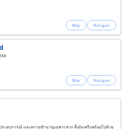
d
0160
้วยประสบการณ์ และความชำนาญเฉพาะทาง ทั้งยังเพรีบพร้อมไปด้วย