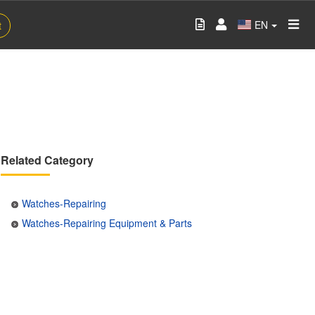
EN
t
Related Category
Watches-Repairing
Watches-Repairing Equipment & Parts