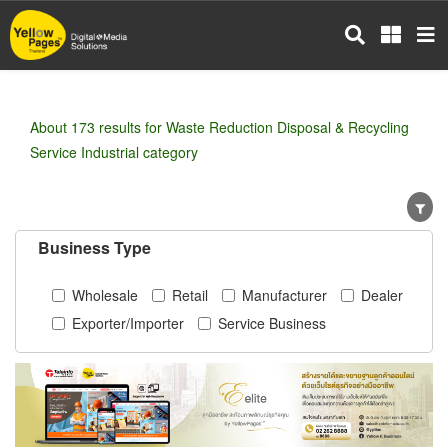
Skip
to
main
content
About 173 results for Waste Reduction Disposal & Recycling
Service Industrial category
Business Type
Wholesale
Retail
Manufacturer
Dealer
Exporter/Importer
Service Business