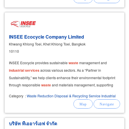
INSEE Ecocycle Company Limited
Khwang Khlong Toei, Khet Khlong Toei, Bangkok
10110
INSEE Ecocycle provides sustainable
waste
management and
industrial
services
across various sectors. As a “Partner in
Sustainability,” we help clients enhance their environmental footprint
through responsible
waste
and materials management, supporting
them in achieving their sustainability goals.
Category
:
Waste Reduction Disposal & Recycling Service Industrial
บริษัท ทีเออาร์เอฟ จำกัด