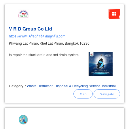
V R D Group Co Ltd
https://www.เครื่องกำจัดท่ออุดตัน.com
Khwang Lat Phrao, Khet Lat Phrao, Bangkok 10230
to repair the stuck drain and set drain system.
Category
:
Waste Reduction Disposal & Recycling Service Industrial