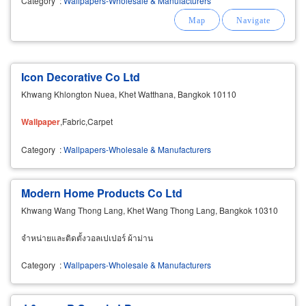
Category
:
Wallpapers-Wholesale & Manufacturers
Icon Decorative Co Ltd
Khwang Khlongton Nuea, Khet Watthana, Bangkok 10110
Wallpaper
,Fabric,Carpet
Category
:
Wallpapers-Wholesale & Manufacturers
Modern Home Products Co Ltd
Khwang Wang Thong Lang, Khet Wang Thong Lang, Bangkok 10310
จำหน่ายและติดตั้งวอลเปเปอร์ ผ้าม่าน
Category
:
Wallpapers-Wholesale & Manufacturers