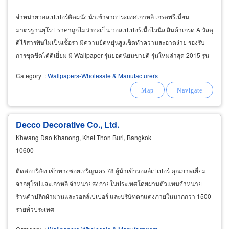
จำหน่ายวอลเปเปอร์ติดผนัง นำเข้าจากประเทศเกาหลี เกรดพรีเมี่ยม
มาตรฐานยุโรป ราคาถูกไม่ว่าจะเป็น วอลเปเปอร์เนื้อไวนิล สินค้าเกรด A วัสดุ
ดีไร้สารพิษไม่เป็นเชื้อรา มีความยืดหยุ่นสูงเช็ดทำความสะอาดง่าย รองรับ
การขุดขีดได้ดีเยี่ยม มี Wallpaper รุ่นยอดนิยมขายดี รุ่นใหม่ล่าสุด 2015 รุ่น
ลวดลายวินเทจ Vintage ลายหลุยส์
Category
:
Wallpapers-Wholesale & Manufacturers
Decco Decorative Co., Ltd.
Khwang Dao Khanong, Khet Thon Buri, Bangkok
10600
ติดต่อบริษัท เข้าทางซอยเจริญนคร 78 ผู้นำเข้าวอลล์เปเปอร์ คุณภาพเยี่ยม
จากยุโรปและเกาหลี จำหน่ายส่งภายในประเทศโดยผ่านตัวแทนจำหน่าย
ร้านค้าปลีกผ้าม่านและวอลล์เปเปอร์ และบริษัทตกแต่งภายในมากกว่า 1500
รายทั่วประเทศ