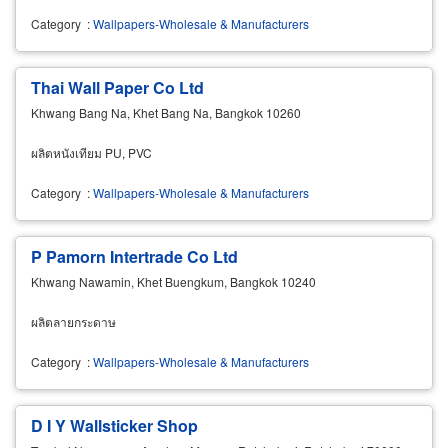
Category
:
Wallpapers-Wholesale & Manufacturers
Thai Wall Paper Co Ltd
Khwang Bang Na, Khet Bang Na, Bangkok 10260
ผลิตหนังเทียม PU, PVC
Category
:
Wallpapers-Wholesale & Manufacturers
P Pamorn Intertrade Co Ltd
Khwang Nawamin, Khet Buengkum, Bangkok 10240
ผลิตลายกระดาษ
Category
:
Wallpapers-Wholesale & Manufacturers
D I Y Wallsticker Shop