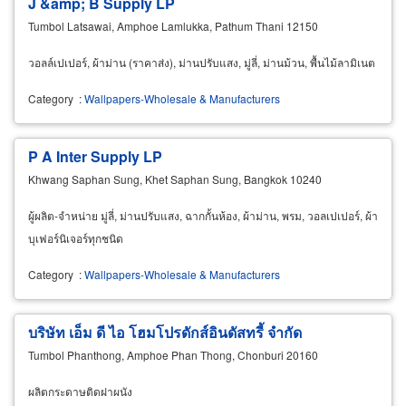
J &amp; B Supply LP
Tumbol Latsawai, Amphoe Lamlukka, Pathum Thani 12150
วอลล์เปเปอร์, ผ้าม่าน (ราคาส่ง), ม่านปรับแสง, มู่ลี่, ม่านม้วน, พื้นไม้ลามิเนต
Category
:
Wallpapers-Wholesale & Manufacturers
P A Inter Supply LP
Khwang Saphan Sung, Khet Saphan Sung, Bangkok 10240
ผู้ผลิต-จำหน่าย มู่ลี่, ม่านปรับแสง, ฉากกั้นห้อง, ผ้าม่าน, พรม, วอลเปเปอร์, ผ้า
บุเฟอร์นิเจอร์ทุกชนิด
Category
:
Wallpapers-Wholesale & Manufacturers
บริษัท เอ็ม ดี ไอ โฮมโปรดักส์อินดัสทรี้ จำกัด
Tumbol Phanthong, Amphoe Phan Thong, Chonburi 20160
ผลิตกระดาษติดฝาผนัง