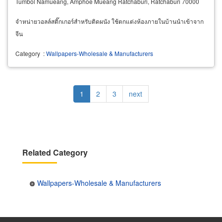
Tumbol Namueang, Amphoe Mueang Ratchaburi, Ratchaburi 70000
จำหน่ายวอลล์สติ๊กเกอร์สำหรับติดผนัง ใช้ตกแต่งห้องภายในบ้านนำเข้าจาก
จีน
Category
:
Wallpapers-Wholesale & Manufacturers
Pagination
Current
1
Page
2
Page
3
Next
next
page
page
Related Category
Wallpapers-Wholesale & Manufacturers