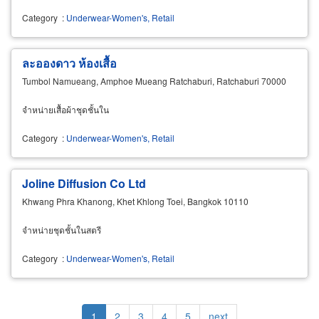
Category
:
Underwear-Women's, Retail
ละอองดาว ห้องเสื้อ
Tumbol Namueang, Amphoe Mueang Ratchaburi, Ratchaburi 70000
จำหน่ายเสื้อผ้าชุดชั้นใน
Category
:
Underwear-Women's, Retail
Joline Diffusion Co Ltd
Khwang Phra Khanong, Khet Khlong Toei, Bangkok 10110
จำหน่ายชุดชั้นในสตรี
Category
:
Underwear-Women's, Retail
Pagination
Current
1
Page
2
Page
3
Page
4
Page
5
Next
next