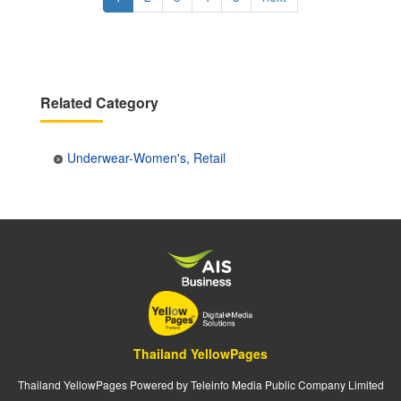
page
page
Related Category
Underwear-Women's, Retail
Thailand YellowPages
Thailand YellowPages Powered by Teleinfo Media Public Company Limited