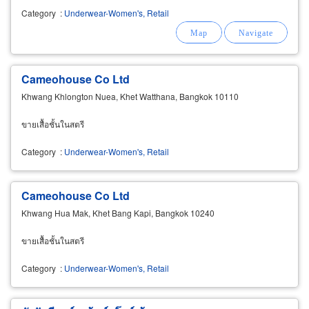
Category
:
Underwear-Women's, Retail
Cameohouse Co Ltd
Khwang Khlongton Nuea, Khet Watthana, Bangkok 10110
ขายเสื้อชั้นในสตรี
Category
:
Underwear-Women's, Retail
Cameohouse Co Ltd
Khwang Hua Mak, Khet Bang Kapi, Bangkok 10240
ขายเสื้อชั้นในสตรี
Category
:
Underwear-Women's, Retail