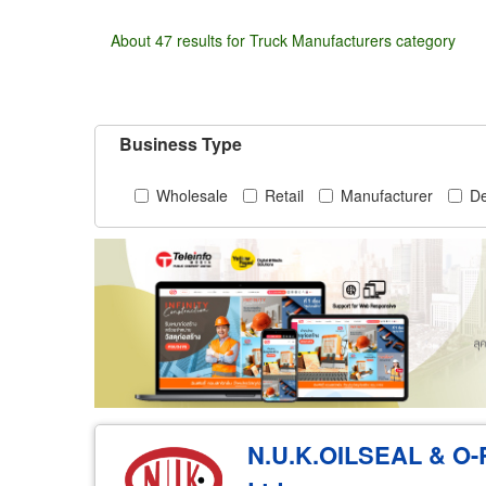
About 47 results for Truck Manufacturers category
Business Type
Wholesale
Retail
Manufacturer
De
N.U.K.OILSEAL & O-R