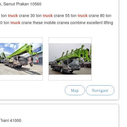
, Samut Prakan 10560
 ton
truck
crane 30 ton
truck
crane 55 ton
truck
crane 80 ton
50 ton
truck
crane these mobile cranes combine excellent lifting
hani 41000