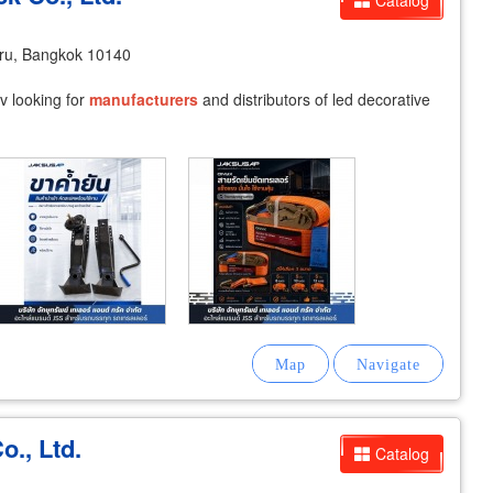
Catalog
ru, Bangkok 10140
v looking for
manufacturers
and distributors of led decorative
o., Ltd.
Catalog