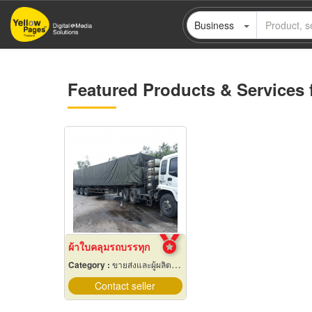
Skip
Business
to
main
content
Featured Products & Services 
ผ้าใบคลุมรถบรรทุก
Category :
ขายส่งและผู้ผลิตผ้าใบ
Contact seller