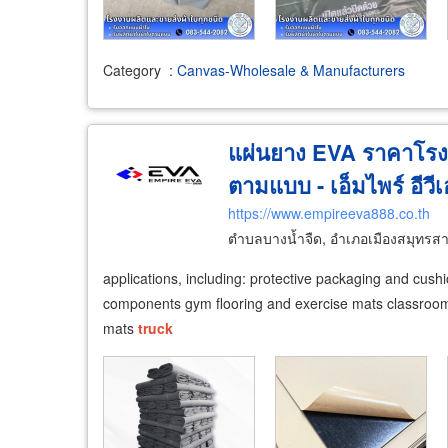
Category
:
Canvas-Wholesale & Manufacturers
แผ่นยาง EVA ราคาโรง
ตามแบบ - เอ็มไพร์ อีวี
https://www.empireeva888.co.th
ตำบลบางน้ำจืด, อำเภอเมืองสมุทรส
applications, including: protective packaging and cushi
components gym flooring and exercise mats classroom f
mats
truck