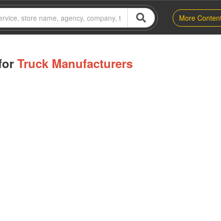
More Conten
for
Truck Manufacturers