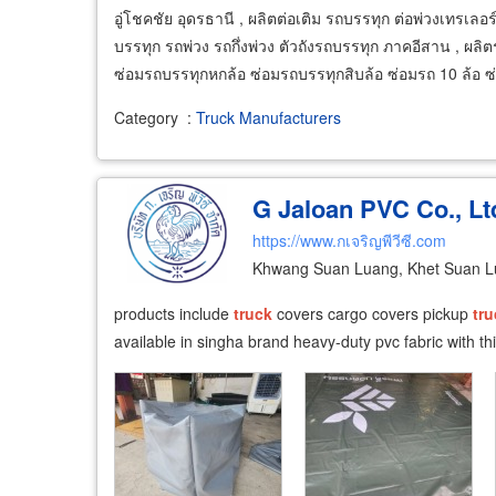
อู่โชคชัย อุดรธานี , ผลิตต่อเติม รถบรรทุก ต่อพ่วงเทรเลอ
บรรทุก รถพ่วง รถกึ่งพ่วง ตัวถังรถบรรทุก ภาคอีสาน , ผ
ซ่อมรถบรรทุกหกล้อ ซ่อมรถบรรทุกสิบล้อ ซ่อมรถ 10 ล้อ ซ
Category
:
Truck Manufacturers
G Jaloan PVC Co., Lt
https://www.กเจริญพีวีซี.com
Khwang Suan Luang, Khet Suan L
products include
truck
covers cargo covers pickup
tru
available in singha brand heavy-duty pvc fabric with t