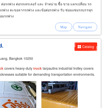
ร์ ต่อรถพ่วง ต่อรถเทรเลอร์ และ จำหน่าย ซื้อ ขาย แลกเปลี่ยน รถ
ลิตรถพ่วง ตะขอลากรถพ่วง และข้อต่อรถพ่วง รับ ซ่อมแซมรถบรรทุก
่อมรถพ่วง
d.
Catalog
uang, Bangkok 10250
ck
covers heavy-duty
truck
tarpaulins industrial trolley covers
hicknesses suitable for demanding transportation environments.