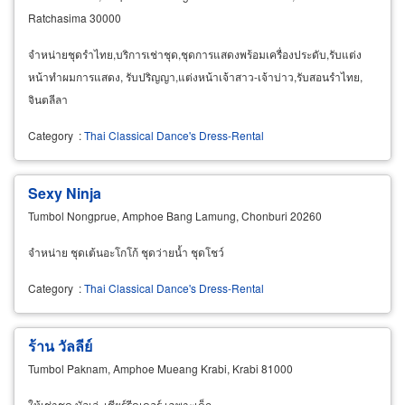
Ratchasima 30000
จำหน่ายชุดรำไทย,บริการเช่าชุด,ชุดการแสดงพร้อมเครื่องประดับ,รับแต่ง
หน้าทำผมการแสดง, รับปริญญา,แต่งหน้าเจ้าสาว-เจ้าบ่าว,รับสอนรำไทย,
จินตลีลา
Category
:
Thai Classical Dance's Dress-Rental
Sexy Ninja
Tumbol Nongprue, Amphoe Bang Lamung, Chonburi 20260
จำหน่าย ชุดเต้นอะโกโก้ ชุดว่ายน้ำ ชุดโชว์
Category
:
Thai Classical Dance's Dress-Rental
ร้าน วัลลีย์
Tumbol Paknam, Amphoe Mueang Krabi, Krabi 81000
ให้เช่าชุด บัลเล่, เชียร์รีดเดอร์ เฉพาะเด็ก