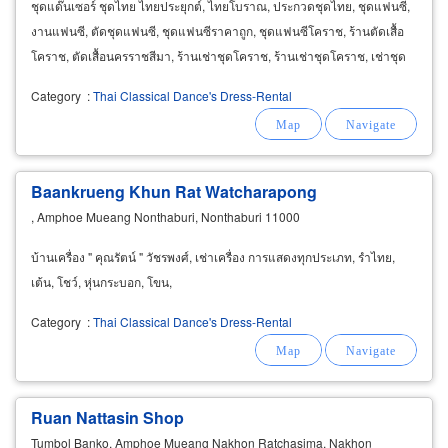
ชุดแด๊นเซอร์ ชุดไทย ไทยประยุกต์, ไทยโบราณ, ประกวดชุดไทย, ชุดแฟนซี,
งานแฟนซี, ตัดชุดแฟนซี, ชุดแฟนซีราคาถูก, ชุดแฟนซีโคราช, ร้านตัดเสื้อ
โคราช, ตัดเสื้อนครราชสีมา, ร้านเช่าชุดโคราช, ร้านเช่าชุดโคราช, เช่าชุด
นครราชสีมา, ชุดวงโย, วงโยธวาทิต
Category
:
Thai Classical Dance's Dress-Rental
Baankrueng Khun Rat Watcharapong
, Amphoe Mueang Nonthaburi, Nonthaburi 11000
บ้านเครื่อง " คุณรัตน์ " วัชรพงศ์, เช่าเครื่อง การแสดงทุกประเภท, รำไทย,
เต้น, โชว์, หุ่นกระบอก, โขน,
Category
:
Thai Classical Dance's Dress-Rental
Ruan Nattasin Shop
Tumbol Banko, Amphoe Mueang Nakhon Ratchasima, Nakhon