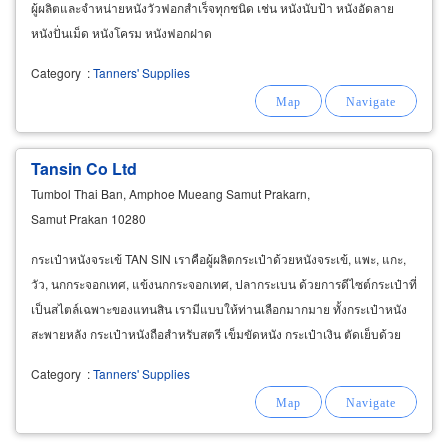
ผู้ผลิตและจำหน่ายหนังวัวฟอกสำเร็จทุกชนิด เช่น หนังนับป้า หนังอัดลาย
หนังปั่นเม็ด หนังโครม หนังฟอกฝาด
Category
:
Tanners' Supplies
Tansin Co Ltd
Tumbol Thai Ban, Amphoe Mueang Samut Prakarn,
Samut Prakan 10280
กระเป๋าหนังจระเข้ TAN SIN เราคือผู้ผลิตกระเป๋าด้วยหนังจระเข้, แพะ, แกะ,
วัว, นกกระจอกเทศ, แข้งนกกระจอกเทศ, ปลากระเบน ด้วยการดีไซต์กระเป๋าที่
เป็นสไตล์เฉพาะของแทนสิน เรามีแบบให้ท่านเลือกมากมาย ทั้งกระเป๋าหนัง
สะพายหลัง กระเป๋าหนังถือสำหรับสตรี เข็มขัดหนัง กระเป๋าเงิน ตัดเย็บด้วย
หนังคุณภาพดีและช่างฝีมือคุรภาพ
Category
:
Tanners' Supplies