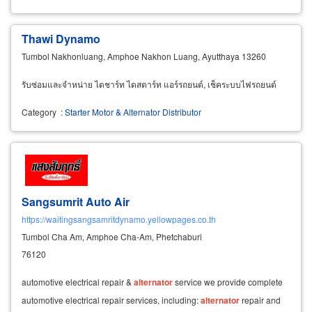
Thawi Dynamo
Tumbol Nakhonluang, Amphoe Nakhon Luang, Ayutthaya 13260
รับซ่อมและจำหน่าย ไดชาร์ท ไดสตาร์ท แอร์รถยนต์, เช็คระบบไฟรถยนต์
Category
:
Starter Motor & Alternator Distributor
Sangsumrit Auto Air
https://waitingsangsamritdynamo.yellowpages.co.th
Tumbol Cha Am, Amphoe Cha-Am, Phetchaburi
76120
automotive electrical repair &
alternator
service we provide complete
automotive electrical repair services, including:
alternator
repair and