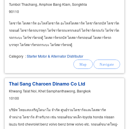
Tumbol Thachang, Amphoe Bang Klam, Songkhla
90110
ไดชาร์ต ไดสตาร์ท อะไหล่ไดชาร์ต อะไหล่ไดสตาร์ท ไดชาร์ตรถบัส ไดชาร์ต
รถยนต์ ไดชาร์ตรถบรรทุก ไดร์ชาร์ตรถแทรกเตอร์ ไดร์ชาร์ตรถเก๋ง ไดร์ชาร์ต
รถกระบะ ไดร์ชาร์ตรถตู้ ไดสตาร์ทรถบัส ไดสตาร์ทรถยนต์ ไดสตาร์ทรถ
บรรทุก ไดร์สตาร์ทรถกระบะ ไดร์สตาร์ทรถตู้
Category
:
Starter Motor & Alternator Distributor
Thai Sang Charoen Dinamo Co Ltd
Khwang Talat Noi, Khet Samphanthawong, Bangkok
10100
บริษัท ไทยแสงเจริญไดนาโม จำกัด ศูนย์รวมไดชาร์จและไดสตาร์ท
จำหน่าย ไดชาร์จ สำหรับรถ เช่น รถยนต์ขนาดเล็ก-toyota honda nissan
isuzu ford chevrolet benz volvo benz bmw volvo etc. รถยนต์ขนาดใหญ่-