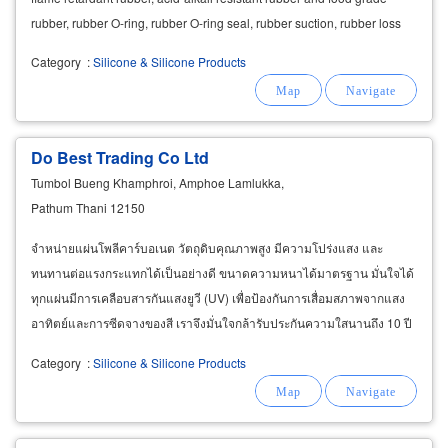
rubber, rubber O-ring, rubber O-ring seal, rubber suction, rubber loss
Vacuum, rubber bushings,
Category
:
Silicone & Silicone Products
Do Best Trading Co Ltd
Tumbol Bueng Khamphroi, Amphoe Lamlukka,
Pathum Thani 12150
จำหน่ายแผ่นโพลีคาร์บอเนต วัตถุดิบคุณภาพสูง มีความโปร่งแสง และ
ทนทานต่อแรงกระแทกได้เป็นอย่างดี ขนาดความหนาได้มาตรฐาน มั่นใจได้
ทุกแผ่นมีการเคลือบสารกันแสงยูวี (UV) เพื่อป้องกันการเสื่อมสภาพจากแสง
อาทิตย์และการซีดจางของสี เราจึงมั่นใจกล้ารับประกันความใสนานถึง 10 ปี
และการแตกหักตามธรรมชาตินาน 5 ปี และต่อมาได้นำเข้าซิลิโคนยี่ห้อเพ็น
Category
:
Silicone & Silicone Products
เท็นส์