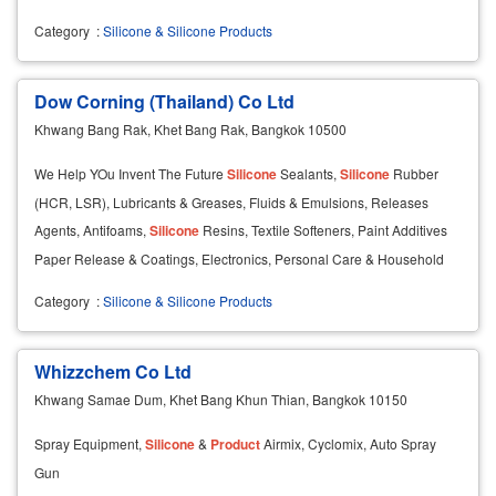
Category
:
Silicone & Silicone Products
Dow Corning (Thailand) Co Ltd
Khwang Bang Rak, Khet Bang Rak, Bangkok 10500
We Help YOu Invent The Future
Silicone
Sealants,
Silicone
Rubber
(HCR, LSR), Lubricants & Greases, Fluids & Emulsions, Releases
Agents, Antifoams,
Silicone
Resins, Textile Softeners, Paint Additives
Paper Release & Coatings, Electronics, Personal Care & Household
Category
:
Silicone & Silicone Products
Whizzchem Co Ltd
Khwang Samae Dum, Khet Bang Khun Thian, Bangkok 10150
Spray Equipment,
Silicone
&
Product
Airmix, Cyclomix, Auto Spray
Gun