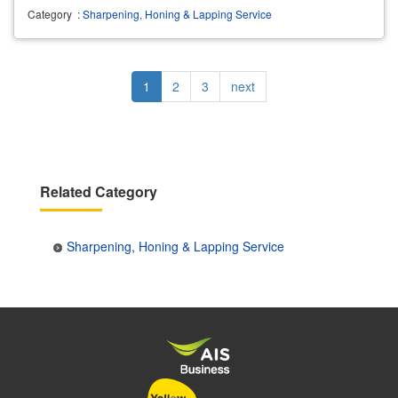
Category
:
Sharpening, Honing & Lapping Service
Pagination
Current
1
Page
2
Page
3
Next
next
page
page
Related Category
Sharpening, Honing & Lapping Service