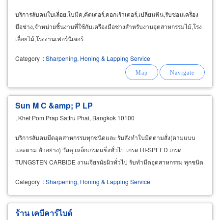
บริการลับคมใบเลื่อย,ใบมีด,คัตเตอร์,ดอกเร้าเตอร์,เปลี่ยนฟัน,รับซ่อมเครื่อง
มือช่าง,จำหน่ายชิ้นงานที่ใช้กับเครื่องมือช่างสำหรับงานอุตสาหกรรมไม้,โรง
เลื่อยไม้,โรงงานเฟอร์นิเจอร์
Category
:
Sharpening, Honing & Lapping Service
Sun M C &amp; P LP
, Khet Pom Prap Sattru Phai, Bangkok 10100
บริการลับคมมีดอุตสาหกรรมทุกชนิดและ รับสั่งทำใบมีดตามสั่ง(ตามแบบ
และตาม ตัวอย่าง) วัสดุ เหล็กเกรดแข็งทั่วไป เกรด HI-SPEED เกรด
TUNGSTEN CARBIDE งานเจียรนัยผิวทั่วไป รับทำมีดอุตสาหกรรม ทุกชนิด
Category
:
Sharpening, Honing & Lapping Service
ร้าน เคบีคาร์ไบด์