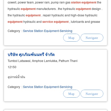
cowell, power team, power ram, pump ram gas
station
equipment
the
hydraulic
equipment
manufacturers . the hydraulic
equipment
design .
the hydraulic
equipment
. repair hydraulic and high-dose hydraulic
equipment
hydraulic and
service
equipment
, lubricants and grease
pump, pump-ram (hyd) power team power
Category
:
Service Station Equipment-Servicing
บริษัท ศุภภัณฑ์นนทรี จำกัด
Tumbol Latsawai, Amphoe Lamlukka, Pathum Thani
12150
อุปกรณ์น้ำมัน
Category
:
Service Station Equipment-Servicing