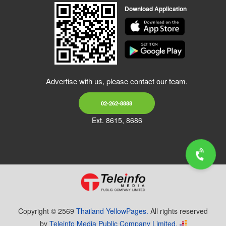
Download Application
Advertise with us, please contact our team.
02-262-8888
Ext. 8615, 8686
Copyright © 2569
Thailand YellowPages.
All rights reserved
by
Teleinfo Media Public Company Limited.