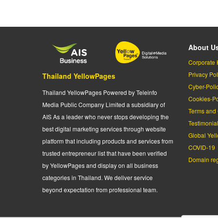
page
About U
Corporate 
Privacy Pol
Thailand YellowPages
Cyber-Poli
Thailand YellowPages Powered by Teleinfo
Cookies-Po
Media Public Company Limited a subsidiary of
Terms and 
AIS As a leader who never stops developing the
Testimonia
best digital marketing services through website
Global Yel
platform that including products and services from
COVID-19
trusted entrepreneur list that have been verified
Domain regi
by YellowPages and display on all business
categories in Thailand. We deliver service
beyond expectation from professional team.