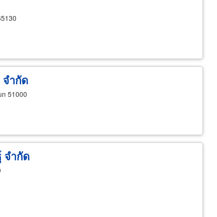
65130
 จำกัด
un 51000
์ จำกัด
0