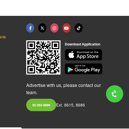
ants
Download Application
Advertise with us, please contact our
team.
Ext. 8615, 8686
02-262-8888