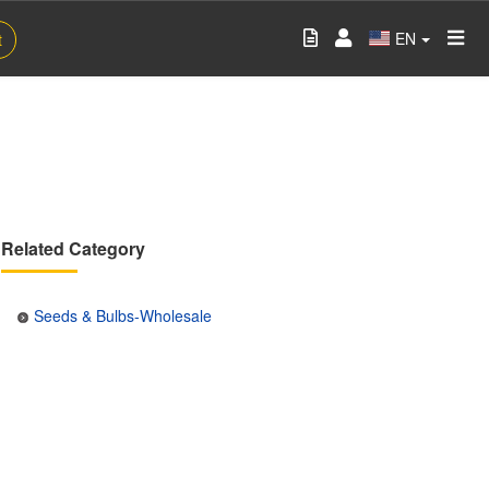
EN
t
Related Category
Seeds & Bulbs-Wholesale