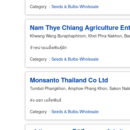
Category
:
Seeds & Bulbs-Wholesale
Nam Thye Chiang Agriculture Ent
Khwang Wang Buraphaphirom, Khet Phra Nakhon, Ba
จำหน่ายเมล็ดพันธุ์ผัก
Category
:
Seeds & Bulbs-Wholesale
Monsanto Thailand Co Ltd
Tumbol Phangkhon, Amphoe Phang Khon, Sakon Nak
ส่ง-ออก เมล็ดพันธ์
Category
:
Seeds & Bulbs-Wholesale