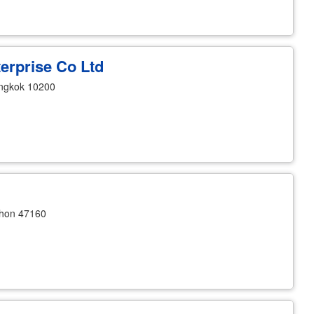
erprise Co Ltd
ngkok 10200
hon 47160