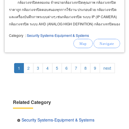
กล้องวงจรปิดคลองถม จำหน่ายกล้องวงจรปิดคุณภาพ กล้องวงจรปิด
ราคาถูก กล้องวงจรปิดตอบสนองทุกการใช้งาน ประกอบด้วย กล้องวงจรปิด
และเครื่องบันทึกภาพระบบต่างๆ เช่นกล้องวงจรปิด ระบบ IP (IP CAMERA)
กล้องวงจรปิด ระบบ AHD (ANALOG HIGH DEFINITION) กล้องวงจรปิดมอง
ในที่มืด IR.Camera
Category
:
Security Systems-Equipment & Systems
Pagination
Current
1
Page
2
Page
3
Page
4
Page
5
Page
6
Page
7
Page
8
Page
9
Next
next
page
page
Related Category
Security Systems-Equipment & Systems