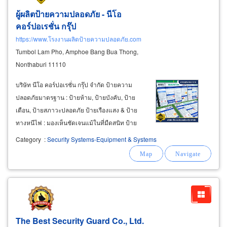
ผู้ผลิตป้ายความปลอดภัย - นีโอ
คอร์ปอเรชั่น กรุ๊ป
https://www.โรงงานผลิตป้ายความปลอดภัย.com
Tumbol Lam Pho, Amphoe Bang Bua Thong,
Nonthaburi 11110
บริษัท นีโอ คอร์ปอเรชั่น กรุ๊ป จำกัด ป้ายความ
ปลอดภัยมาตรฐาน : ป้ายห้าม, ป้ายบังคับ, ป้าย
เตือน, ป้ายสภาวะปลอดภัย ป้ายเรืองแสง & ป้าย
ทางหนีไฟ : มองเห็นชัดเจนแม้ในที่มืดสนิท ป้าย
สถิติความปลอดภัย : ออกแบบให้ทันสมัย เข้ากับ
Category
:
Security Systems-Equipment & Systems
ภาพลักษณ์องค์กร ป้ายสัญลักษณ์แสดงอันตรายสาร
เคมีระบบ nfpa/ un/ ghs/
The Best Security Guard Co., Ltd.