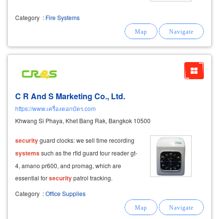
Category
:
Fire Systems
C R And S Marketing Co., Ltd.
https://www.เครื่องตอกบัตร.com
Khwang Si Phaya, Khet Bang Rak, Bangkok 10500
security
guard clocks: we sell time recording
systems
such as the rfid guard tour reader gt-
4, amano pr600, and promag, which are
essential for
security
patrol tracking.
Category
:
Office Supplies