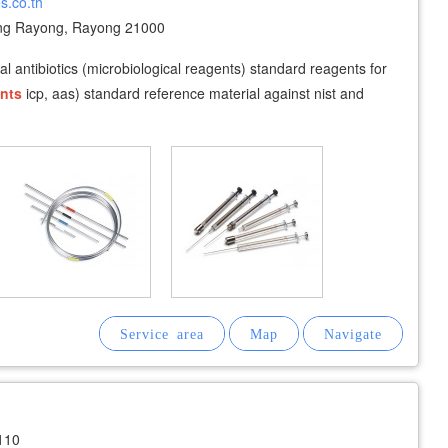
s.co.th
g Rayong, Rayong 21000
l antibiotics (microbiological reagents) standard reagents for
nts
icp, aas) standard reference material against nist and
110