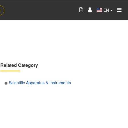
EN
t
Related Category
Scientific Apparatus & Instruments