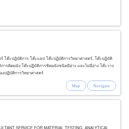
อร์ โต๊ะปฏิบัติการ โต๊ะแลป โต๊ะปฏิบัติการวิทยาศาสตร์, โต๊ะปฏิบัติ
ติการติดผนัง โต๊ะปฏิบัติการชิดผนังชนิดมีอ่าง และไม่มีอ่าง โต๊ะวาง
ห้องปฏิบัติการวิทยาศาสตร์
LTANT SERVICE FOR MATERIAL TESTING, ANALYTICAL