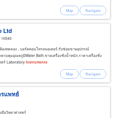
o Ltd
n 10540
ในห้องทดลอง , บอร์ดคอนโทรลมอเตอร์,รับซ่อมขายอุปกรณ์
ควบคุมอุณหภูมิWater Bath,ขายเครื่องชั่งน้ำหนัก,ราคาเครื่องชั่ง
าสตร์ Laboratory
Instruments
ารแพทย์
องมือวิทยาศาสตร์