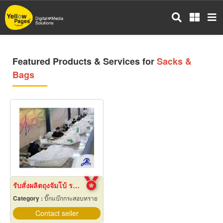
Skip
to
main
content
Featured Products & Services for
Sacks &
Bags
รับสั่งผลิตถุงจัมโบ้ ราคาโรงงาน
Category :
บิ๊กแบ๊กกระสอบทราย
Contact seller