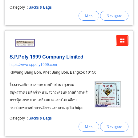
excellent durability and moisture resistance,
Category
:
Sacks & Bags
making them suitable for commercial and
industrial
S.P.Poly 1999 Company Limited
https://www.sppoly1999.com
Khwang Bang Bon, Khet Bang Bon, Bangkok 10150
โรงงานผลิตกระสอบพลาสติกสาน กรุงเทพ-
สมุทรสาคร ผลิตจำหน่ายส่งกระสอบพลาสติกสานสี
ขาวฟู้ดเกรด แบบเคลือบและแบบไม่เคลือบ
กระสอบพลาสติกสานสีขาวแบบสวมถุงใน hdpe
12x17นิ้วถึง 60x72นิ้ว ราคาโรงงาน ส่งตรงถึงผู้
Category
:
Sacks & Bags
ประกอบการ ช่วยลดต้นทุนแพ็กเกจสินค้า ราคาสุด
คุ้ม เริ่มต้นเพียง 2.xx บาท จำหน่ายกระสอบ