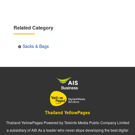
Related Category
Sacks & Bags
Thailand YellowPages
Thailand YellowPages Powered by Teleinfo Media Public Company Limited
a subsidiary of AIS As a leader who never stops developing the best digital