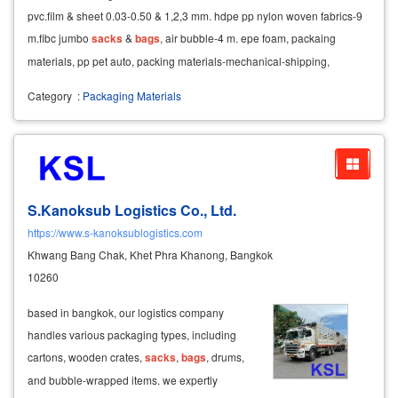
pvc.film & sheet 0.03-0.50 & 1,2,3 mm. hdpe pp nylon woven fabrics-9
m.fibc jumbo
sacks
&
bags
, air bubble-4 m. epe foam, packaing
materials, pp pet auto, packing materials-mechanical-shipping,
industrial equipment & supplies
Category
:
Packaging Materials
S.Kanoksub Logistics Co., Ltd.
https://www.s-kanoksublogistics.com
Khwang Bang Chak, Khet Phra Khanong, Bangkok
10260
based in bangkok, our logistics company
handles various packaging types, including
cartons, wooden crates,
sacks
,
bags
, drums,
and bubble-wrapped items. we expertly