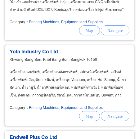
"นำเข้าและจำหน่ายเครื่องพิมพ์ Inkjet,เครื่องแกะ เจาะ CNC,หมึกพิมพ์
จำหน่ายหัวพิมพ์ DX5/ DX7/ Konica,บริการซ่อมเครื่อง Inkjet ทั่วประเทศ"
Category
:
Printing Machines, Equipment and Supplies
Yota Industry Co Ltd
Khwang Bang Bon, Khet Bang Bon, Bangkok 10150
เครื่องจักรก่อนพิมพ์, เครื่องจักรหลังการพิมพ์, อุปกรณ์เครื่องพิมพ์, อะไหล่
เครื่องพิมพ์, วัตถุดิบการพิมพ์, เครื่องชุบ Vacuum, เครื่อง Hot Stamp, น้ำยา
ขัดเงา, น้ำยายูวี, น้ำยาฟิวสเตอร์เพลท, หมึกพิมพ์กราเวียร์, หมึกพิมพ์ออฟ
เซ็ท, ทังสเตน, กาววอร์เตอร์เบสลามิเนต, กาวลามิเนตแบบ Sovent, กาว
Sovent, กาวลามิเนตฟิล์มกันฟิล์ม
Category
:
Printing Machines, Equipment and Supplies
Endwell Plus Co Ltd