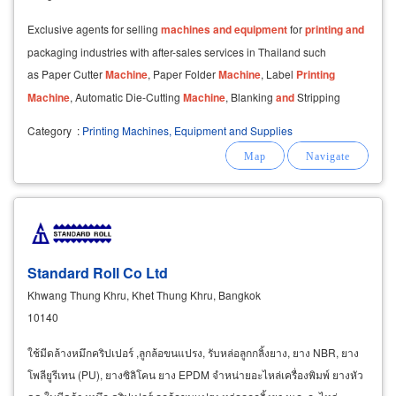
Exclusive agents for selling
machines
and
equipment
for
printing
and
packaging industries with after-sales services in Thailand such
as Paper Cutter
Machine
, Paper Folder
Machine
, Label
Printing
Machine
, Automatic Die-Cutting
Machine
, Blanking
and
Stripping
Machine
, Folding
and
Gluing
Machine
, Cardboard
Category
:
Printing Machines, Equipment and Supplies
Standard Roll Co Ltd
Khwang Thung Khru, Khet Thung Khru, Bangkok
10140
ใช้มีดล้างหมึกคริปเปอร์ ,ลูกล้อขนแปรง, รับหล่อลูกกลิ้งยาง, ยาง NBR, ยาง
โพลียูรีเทน (PU), ยางซิลิโคน ยาง EPDM จำหน่ายอะไหล่เครื่องพิมพ์ ยางหัว