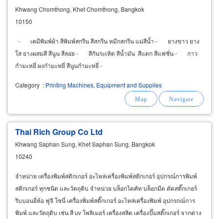
Khwang Chomthong, Khet Chomthong, Bangkok
10150
- เคมีพิมพ์ผ้า สีพิมพ์สกรีน สีสกรีน หมึกสกรีน แม่สีน้ำ - ยางขาว ยาง
ใส ยางผสมสี สีนูน สีลอย - สีกันระเหิด สีน้ำมัน สีแตก สีแฟชั่น - กาว
กำมะหยี่ ผงกำมะหยี่ สีนูนกำมะหยี่ -
Category
:
Printing Machines, Equipment and Supplies
Thai Rich Group Co Ltd
Khwang Saphan Sung, Khet Saphan Sung, Bangkok
10240
จำหน่าย เครื่องพิมพ์สติกเกอร์ อะไหล่เครื่องพิมพ์สติกเกอร์ อุปกรณ์การพิมพ์
สติกเกอร์ ทุกชนิด และวัตถุดิบ จำหน่วย บล็อกไดคัท บล็อกมีด ตัดสติ๊กเกอร์
ริบบอนยี่ห้อ ฟูจิ โซนี่ เครื่องพิมพ์สติ๊กเกอร์ อะไหล่เครื่องพิมพ์ อุปกรกณ์การ
พิมพ์ และวัตถุดิบ เช่น สี uv โพลิเมอร์ เครื่องสลิต เครื่องปั๊มสติ๊กเกอร์ จากต่าง