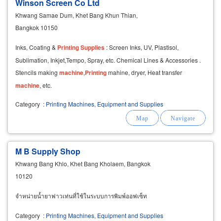
Winson Screen Co Ltd
Khwang Samae Dum, Khet Bang Khun Thian,
Bangkok 10150
Inks, Coating &
Printing
Supplies
: Screen Inks, UV, Plastisol,
Sublimation, Inkjet,Tempo, Spray, etc. Chemical Lines & Accessories .
Stencils making
machine
,
Printing
mahine, dryer, Heat transfer
machine
, etc.
Category
:
Printing Machines, Equipment and Supplies
M B Supply Shop
Khwang Bang Khlo, Khet Bang Kholaem, Bangkok
10120
จำหน่ายน้ำยาฟาวเท่นที่ใช้ในระบบการพิมพ์ออฟเซ็ท
Category
:
Printing Machines, Equipment and Supplies