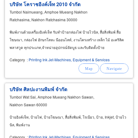
บริษัท โคราชอิงค์เจ็ท 2010 จำกัด
Tumbol Naimueang, Amphoe Mueang Nakhon
Ratchasima, Nakhon Ratchasima 30000
พิมพ์งานด้วยเครื่องอิงค์เจ็ท รับทำป้ายกล่องไฟ ป้ายไวนิล, สื่อสิ่งพิมพ์ สื่อ
โฆษณา, กล่องไฟ อักษรโลหะ นีออนไลท์, งานโครงสร้าง เหล็ก ไม้ อะคริลิค
พลาสวูด ทุกประเภท,จำหน่ายอุปกรณ์จัดบูธ และรับติดตั้งป้าย
Category
:
Printing Ink Jet-Machines, Equipment & Services
บริษัท ศิลปะงานพิมพ์ จำกัด
Tumbol Wat Sai, Amphoe Mueang Nakhon Sawan,
Nakhon Sawan 60000
ป้ายอิงค์เจ็ท, ป้ายไฟ, ป้ายโฆษณา, สื่อสิ่งพิมพ์, โรเนียว, ป้าย, Inkjet, ป้ายไว
นิล, พิมพ์งาน
Category
:
Printing Ink Jet-Machines, Equipment & Services