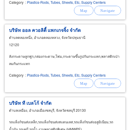
Category
:
Plastics-Rods, Tubes, Sheets, Etc, Supply Centers
บริษัท ออล ควอลิตี้ แพกเกจจิ้ง จำกัด
ตำบลคลองหนึ่ง, อำเภอคลองหลวง, จังหวัดปทุมธานี
12120
ลังกระดาษลูกฟูก,กล่องกระดาษ,โฟม,กระดาษขึ้นรูปกันกระแทก,พลาสติกเป่า
ลมกันกระแทก
Category
:
Plastics-Rods, Tubes, Sheets, Etc, Supply Centers
บริษัท ที เบลโก้ จำกัด
ตำบลเหมือง, อำเภอเมืองชลบุรี, จังหวัดชลบุรี 20130
รถแท็งก์ขนส่งเหล็ก,รถแท็งก์ขนส่งสแตนเลส,รถแท็งก์ขนส่งอลูมิเนียม,รถ
น้ำมัน,รถเคมี,รถน้ำ,งานพลาสติกพิเศษ (HMWPE)