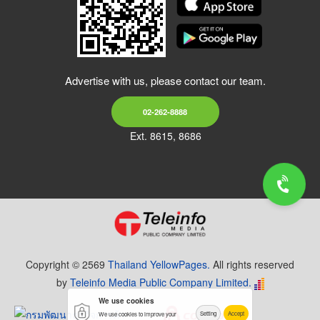
Advertise with us, please contact our team.
02-262-8888
Ext. 8615, 8686
Copyright © 2569
Thailand YellowPages.
All rights reserved
by
Teleinfo Media Public Company Limited.
We use cookies
Setting
Accept
We use cookies to improve your