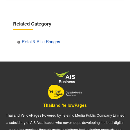
Related Category
Pistol & Rifle Ranges
Thailand YellowPages
Thailand YellowPages Powered by Teleinfo Media Public Company Limited
a subsidiary of AIS As a leader who never stops developing the best digital
marketing services through website platform that including products and