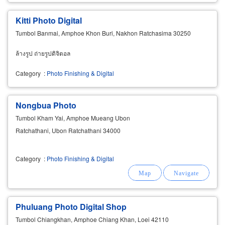
Kitti Photo Digital
Tumbol Banmai, Amphoe Khon Buri, Nakhon Ratchasima 30250
ล้างรูป ถ่ายรูปดิจิตอล
Category
:
Photo Finishing & Digital
Nongbua Photo
Tumbol Kham Yai, Amphoe Mueang Ubon
Ratchathani, Ubon Ratchathani 34000
Category
:
Photo Finishing & Digital
Phuluang Photo Digital Shop
Tumbol Chiangkhan, Amphoe Chiang Khan, Loei 42110