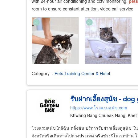
with 24-hour air conditioning and cctv monitoring.
pets
room to ensure constant attention. video call service
Category
:
Pets-Training Center & Hotel
รับฝากเลี้ยงสุนัข - do
https://www.โรงแรมสุนัข.com
Khwang Bang Chueak Nang, Khet 
โรงแรมสุนัขใกล้ฉัน ตลิ่งชัน บริการรับฝากเลี้ยงดูสุนัข ใ
จังหวัดหรือเดินทางไปต่างประเทศ หรือช่วงรีโนเวทบ้าน โดย