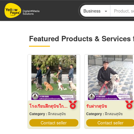
Skip
Business
to
main
content
Featured Products & Services 
โรงเรียนฝึกสุนัขใกล้ฉัน
รับฝากสุนัข
Category :
ฝึกสอนสุนัข
Category :
ฝึกสอนสุนัข
Contact seller
Contact seller