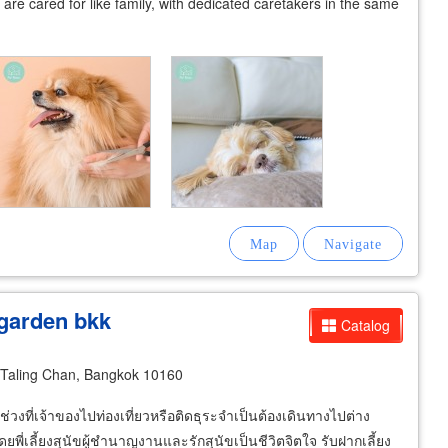
are cared for like family, with dedicated caretakers in the same
g garden bkk
Catalog
Taling Chan, Bangkok 10160
นช่วงที่เจ้าของไปท่องเที่ยวหรือติดธุระจำเป็นต้องเดินทางไปต่าง
พี่เลี้ยงสุนัขผู้ชำนาญงานและรักสุนัขเป็นชีวิตจิตใจ รับฝากเลี้ยง