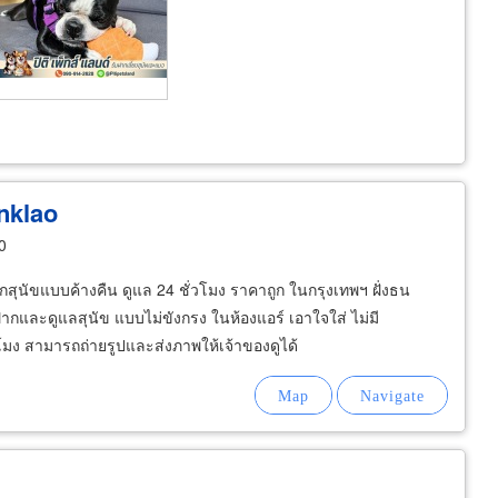
nklao
0
สุนัขแบบค้างคืน ดูแล 24 ชั่วโมง ราคาถูก ในกรุงเทพฯ ฝั่งธน
ฝากและดูแลสุนัข แบบไม่ขังกรง ในห้องแอร์ เอาใจใส่ ไม่มี
วโมง สามารถถ่ายรูปและส่งภาพให้เจ้าของดูได้