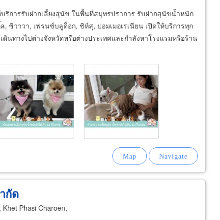
้บริการรับฝากเลี้ยงสุนัข ในพื้นที่สมุทรปราการ รับฝากสุนัขน้ำหนัก
้ล, ชิวาวา, เฟรนช์บลูด็อก, ชิห์สุ, ปอมเมอเรเนียน เปิดให้บริการทุก
้องเดินทางไปต่างจังหวัดหรือต่างประเทศและกำลังหาโรงแรมหรือร้าน
จำกัด
 Khet Phasi Charoen,