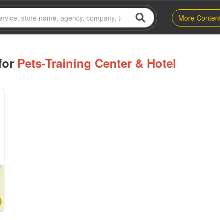
More Conten
for
Pets-Training Center & Hotel