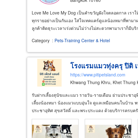
Love Me Love My Dog เป็นคำขวัญฝังใจตลอดกาล เราให้บร
ทุกรายอย่างเป็นกันเอง ใส่ใจเทคแคร์ดูแลน้องหมาที่พาม
ลูกค้าติดธุระเวลาเร่งด่วนไม่ว่างไม่สะดวกพามาเราก็มีบริ
Category
:
Pets-Training Center & Hotel
โรงแรมแมวทุ่งครุ ปิติ เ
https://www.pitipetsland.com
Khwang Thung Khru, Khet Thung 
รับฝากเลี้ยงสุนัขและแมว รายวัน-รายเดือน ย่านประชาอุทิศ 
เลี้ยงน้องหมา น้องแมวแบบอุ่นใจ ดูแลเหมือนคนในบ้าน พร้อ
ประชาอุทิศ สุขสวัสดิ์ และพระประแดง ด้วยบริการครบครั