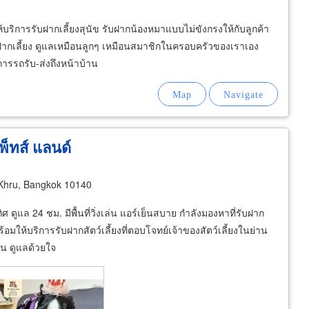
ิการรับฝากเลี้ยงสุนัข รับฝากน้องหมาแบบไม่ขังกรงให้กับลูกค้า
าฝากเลี้ยง ดูแลเหมือนลูกๆ เหมือนสมาชิกในครอบครัวของเราเอง
การรถรับ-ส่งถึงหน้าบ้าน
พ็ทส์ แลนด์
Khru, Bangkok 10140
ดูแล 24 ชม. มีพื้นที่วิ่งเล่น แอร์เย็นสบาย กำลังมองหาที่รับฝาก
มให้บริการรับฝากสัตว์เลี้ยงที่ตอบโจทย์เจ้าของสัตว์เลี้ยงในย่าน
น ดูแลด้วยใจ