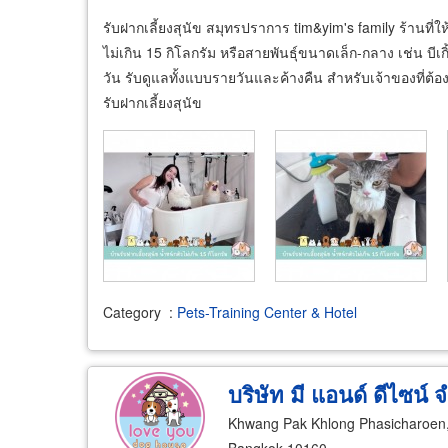
รับฝากเลี้ยงสุนัข สมุทรปราการ tim&yim's family ร้านที่ให
ไม่เกิน 15 กิโลกรัม หรือสายพันธุ์ขนาดเล็ก-กลาง เช่น บีเกิ
วัน รับดูแลทั้งแบบรายวันและค้างคืน สำหรับเจ้าของที่ต
รับฝากเลี้ยงสุนัข
Category
:
Pets-Training Center & Hotel
บริษัท มี แอนด์ ดีไซน์ 
Khwang Pak Khlong Phasicharoen,
Bangkok 10160