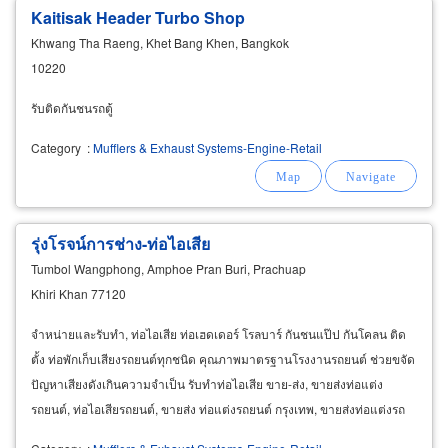
Kaitisak Header Turbo Shop
Khwang Tha Raeng, Khet Bang Khen, Bangkok
10220
รับติดกันชนรถตู้
Category
:
Mufflers & Exhaust Systems-Engine-Retail
รุ่งโรจน์การช่าง-ท่อไอเสีย
Tumbol Wangphong, Amphoe Pran Buri, Prachuap
Khiri Khan 77120
จำหน่ายและรับทำ, ท่อไอเสีย ท่อเฮดเดอร์ โรลบาร์ กันชนแป๊ป กันโคลน ติด
ตั้ง ท่อพักเก็บเสียงรถยนต์ทุกชนิด คุณภาพมาตรฐานโรงงานรถยนต์ ช่วยขจัด
ปัญหาเสียงดังเกินความจำเป็น รับทำท่อไอเสีย ขาย-ส่ง, ขายส่งท่อแต่ง
รถยนต์, ท่อไอเสียรถยนต์, ขายส่ง ท่อแต่งรถยนต์ กรุงเทพ, ขายส่งท่อแต่งรถ
กรุงเทพ, รับผลิตท่อไอเสีย หัวหิน