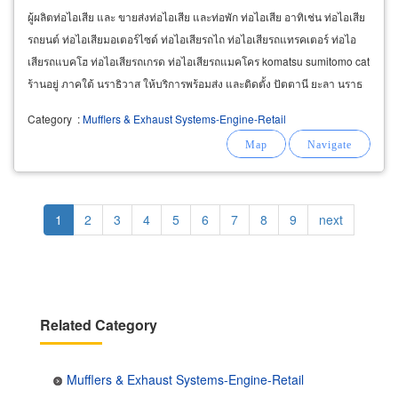
ผู้ผลิตท่อไอเสีย และ ขายส่งท่อไอเสีย และท่อพัก ท่อไอเสีย อาทิเช่น ท่อไอเสีย
รถยนต์ ท่อไอเสียมอเตอร์ไซด์ ท่อไอเสียรถไถ ท่อไอเสียรถแทรคเตอร์ ท่อไอ
เสียรถแบคโฮ ท่อไอเสียรถเกรด ท่อไอเสียรถแมคโคร komatsu sumitomo cat
ร้านอยู่ ภาคใต้ นราธิวาส ให้บริการพร้อมส่ง และติดตั้ง ปัตตานี ยะลา นราธ
วาส ร้านท่อไอเสียรถยนต์
Category
:
Mufflers & Exhaust Systems-Engine-Retail
Pagination
Current
1
Page
2
Page
3
Page
4
Page
5
Page
6
Page
7
Page
8
Page
9
Next
next
page
page
Related Category
Mufflers & Exhaust Systems-Engine-Retail