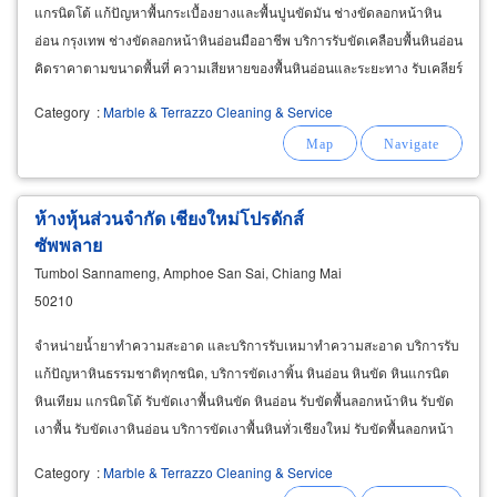
แกรนิตโต้ แก้ปัญหาพื้นกระเบื้องยางและพื้นปูนขัดมัน ช่างขัดลอกหน้าหิน
อ่อน กรุงเทพ ช่างขัดลอกหน้าหินอ่อนมืออาชีพ บริการรับขัดเคลือบพื้นหินอ่อน
คิดราคาตามขนาดพื้นที่ ความเสียหายของพื้นหินอ่อนและระยะทาง รับเคลียร์
พื้นผิวหินอ่อนธรรมชาติทั้งในอาคารและนอกอาคาร
Category
:
Marble & Terrazzo Cleaning & Service
ห้างหุ้นส่วนจำกัด เชียงใหม่โปรดักส์
ซัพพลาย
Tumbol Sannameng, Amphoe San Sai, Chiang Mai
50210
จำหน่ายน้ำยาทำความสะอาด และบริการรับเหมาทำความสะอาด บริการรับ
แก้ปัญหาหินธรรมชาติทุกชนิด, บริการขัดเงาพิ้น หินอ่อน หินขัด หินแกรนิต
หินเทียม แกรนิตโต้ รับขัดเงาพื้นหินขัด หินอ่อน รับขัดพื้นลอกหน้าหิน รับขัด
เงาพื้น รับขัดเงาหินอ่อน บริการขัดเงาพื้นหินทั่วเชียงใหม่ รับขัดพื้นลอกหน้า
หินอ่อน หินขัด บริการขัดพื้นลอกหน้าหินในเชียงใหม่
Category
:
Marble & Terrazzo Cleaning & Service