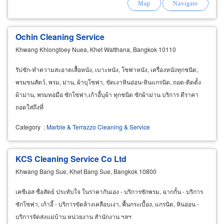
Ochin Cleaning Service
Khwang Khlongtoey Nuea, Khet Watthana, Bangkok 10110
รับซัก-ทำความสะอาดเสื้อหนัง, เบาะหนัง, โซฟาหนัง, เครื่องหนังทุกชนิด,
พรมขนสัตว์, พรม, ม่าน, ผ้าบุโซฟา, ขัดเงาหินอ่อน-หินแกรนิต, ถอด-ติดตั้ง
ผ้าม่าน, พรมทอมือ ซักโซฟา,เก้าอี้บุผ้า ทุกชนิด ซักผ้าม่าน บริการ ตีราคา
ถอดใส่ถึงที่
Category
:
Marble & Terrazzo Cleaning & Service
KCS Cleaning Service Co Ltd
Khwang Bang Sue, Khet Bang Sue, Bangkok 10800
เคซีเอส ซื่อสัตย์ ประทับใจ ในราคากันเอง - บริการซักพรม, ฉากกั้น - บริการ
ซักโซฟา, เก้าอี้ - บริการขัดล้างเคลือบเงา, พื้นกระเบื้อง, แกรนิต, หินอ่อน -
บริการจัดส่งแม่บ้าน หน่วยงาน สำนักงาน ฯลฯ