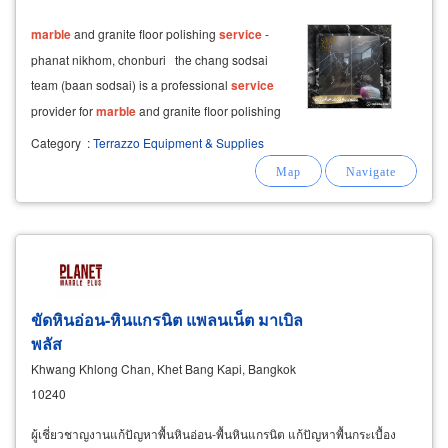
marble
and granite floor polishing
service
-
phanat nikhom, chonburi the chang sodsai
team (baan sodsai) is a professional
service
provider for
marble
and granite floor polishing
and the restoration of all types of stone
Category
:
Terrazzo Equipment & Supplies
surfaces—especially those paved with stone
like
marble
, granite,
terrazzo
ขัดหินอ่อน-หินแกรนิต แพลนเน็ต มาเบิล
พลัส
Khwang Khlong Chan, Khet Bang Kapi, Bangkok
10240
ผู้เชี่ยวชาญงานแก้ปัญหาพื้นหินอ่อน-พื้นหินแกรนิต แก้ปัญหาพื้นกระเบื้อง