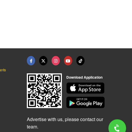
ants
Download Application
Advertise with us, please contact our
team.