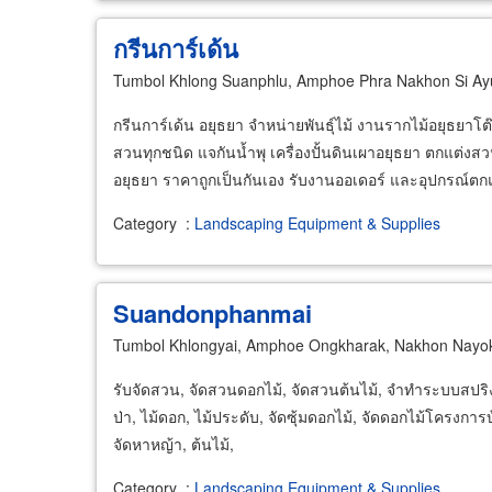
กรีนการ์เด้น
Tumbol Khlong Suanphlu, Amphoe Phra Nakhon Si Ayu
กรีนการ์เด้น อยุธยา จำหน่ายพันธุ์ไม้ งานรากไม้อยุธยา
สวนทุกชนิด แจกันน้ำพุ เครื่องปั้นดินเผาอยุธยา ตกแต่งส
อยุธยา ราคาถูกเป็นกันเอง รับงานออเดอร์ และอุปกรณ์ตกแ
Category
:
Landscaping Equipment & Supplies
Suandonphanmai
Tumbol Khlongyai, Amphoe Ongkharak, Nakhon Nayo
รับจัดสวน, จัดสวนดอกไม้, จัดสวนต้นไม้, จำทำระบบสปริงเก
ป่า, ไม้ดอก, ไม้ประดับ, จัดซุ้มดอกไม้, จัดดอกไม้โครงการ
จัดหาหญ้า, ต้นไม้,
Category
:
Landscaping Equipment & Supplies