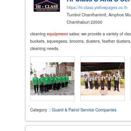
https://hi-class.yellowpages.co.th
Tumbol Chanthanimit, Amphoe Mu
Chanthaburi 22000
cleaning
equipment
sales: we provide a variety of cl
buckets, squeegees, brooms, dusters, feather dusters
cleaning needs.
Category
:
Guard & Patrol Service Companies