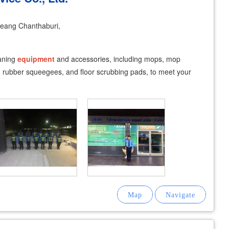
eang Chanthaburi,
eaning
equipment
and accessories, including mops, mop
, rubber squeegees, and floor scrubbing pads, to meet your