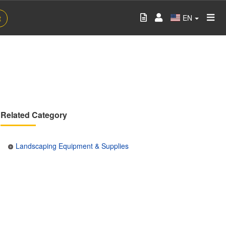
EN
t
Related Category
Landscaping Equipment & Supplies