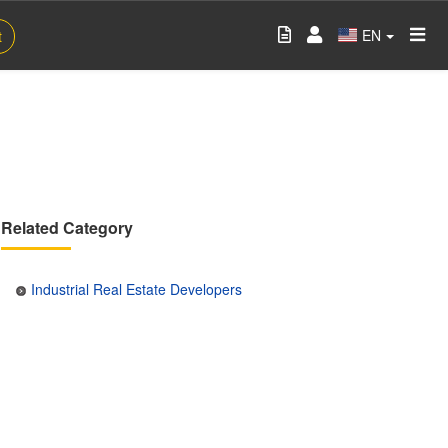
EN
t
Related Category
Industrial Real Estate Developers