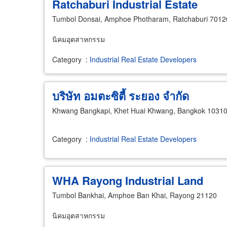
Ratchaburi Industrial Estate
Tumbol Donsai, Amphoe Photharam, Ratchaburi 7012
นิคมอุตสาหกรรม
Category
:
Industrial Real Estate Developers
บริษัท อมตะซิตี้ ระยอง จำกัด
Khwang Bangkapi, Khet Huai Khwang, Bangkok 1031
Category
:
Industrial Real Estate Developers
WHA Rayong Industrial Land
Tumbol Bankhai, Amphoe Ban Khai, Rayong 21120
นิคมอุตสาหกรรม