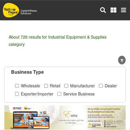
Skip
to
main
content
About 726 results for Industrial Equipment & Supplies
category
Business Type
Wholesale
Retail
Manufacturer
Dealer
Exporter/Importer
Service Business