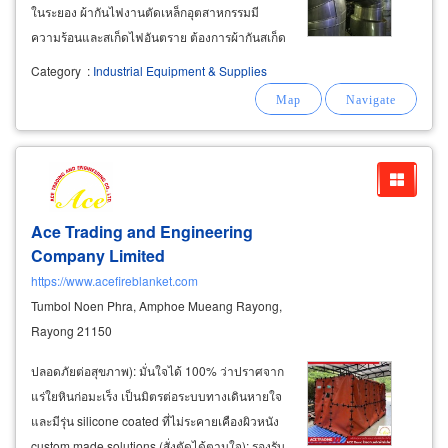
ในระยอง ผ้ากันไฟงานตัดเหล็กอุตสาหกรรมมี
ความร้อนและสเก็ดไฟอันตราย ต้องการผ้ากันสเก็ด
ไฟที่ได้มาตรฐานทนความร้อนสูง ไม่ติดไฟ ไม่ก่อ
Category
:
Industrial Equipment & Supplies
ให้เกิดอันตรายยืดเยื้อต่อผู้ปฎิบัติงานและพื้นที่หน้า
งาน ป้องกันทรัพย์สินในพื้นที่งานอุตสาหกรรม
Ace Trading and Engineering
Company Limited
https://www.acefireblanket.com
Tumbol Noen Phra, Amphoe Mueang Rayong,
Rayong 21150
ปลอดภัยต่อสุขภาพ): มั่นใจได้ 100% ว่าปราศจาก
แร่ใยหินก่อมะเร็ง เป็นมิตรต่อระบบทางเดินหายใจ
และมีรุ่น silicone coated ที่ไม่ระคายเคืองผิวหนัง
custom made solutions (สั่งตัดได้ตามใจ): รองรับ