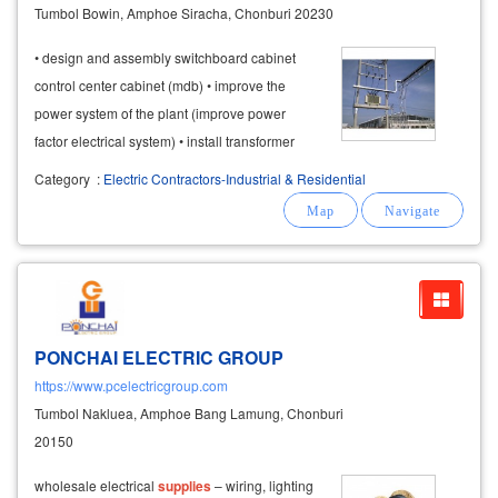
Tumbol Bowin, Amphoe Siracha, Chonburi 20230
• design and assembly switchboard cabinet
control center cabinet (mdb) • improve the
power system of the plant (improve power
factor electrical system) • install transformer
electricity generator ups power
supplies
Category
:
Electric Contractors-Industrial & Residential
voltage controllers • electrical
equipment
maintenance plc control systems • pm
PONCHAI ELECTRIC GROUP
https://www.pcelectricgroup.com
Tumbol Nakluea, Amphoe Bang Lamung, Chonburi
20150
wholesale electrical
supplies
– wiring, lighting