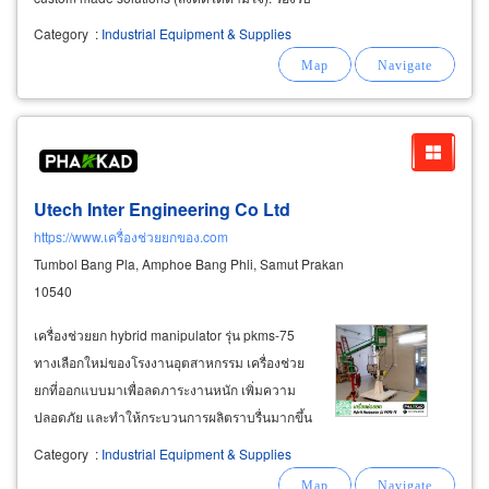
งานสั่งผลิตตามขนาด (size) และสเปกโครงการ
Category
:
Industrial Equipment & Supplies
(specification) เย็บขอบ เจาะตาไก่ตามระยะที่
ต้องการ งานด่วนเสร็จไวใน 1-2 วัน
industrial
Utech Inter Engineering Co Ltd
https://www.เครื่องช่วยยกของ.com
Tumbol Bang Pla, Amphoe Bang Phli, Samut Prakan
10540
เครื่องช่วยยก hybrid manipulator รุ่น pkms-75
ทางเลือกใหม่ของโรงงานอุตสาหกรรม เครื่องช่วย
ยกที่ออกแบบมาเพื่อลดภาระงานหนัก เพิ่มความ
ปลอดภัย และทำให้กระบวนการผลิตราบรื่นมากขึ้น
เหมาะสำหรับโรงงานที่ต้องการทั้งคุณภาพและ
Category
:
Industrial Equipment & Supplies
ประสิทธิภาพ ใช้เทคโนโลยี hybrid (air electric)