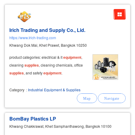
Irich Trading and Supply Co., Lid.
https://www.Irich-trading.com
Khwang Dok Mai, Khet Prawet, Bangkok 10250
product categories: electrical & it
equipment
,
cleaning
supplies
, cleaning chemicals, office
supplies
, and safety
equipment
.
Category
:
Industrial Equipment & Supplies
BomBay Plastics LP
Khwang Chakkrawat, Khet Samphanthawong, Bangkok 10100