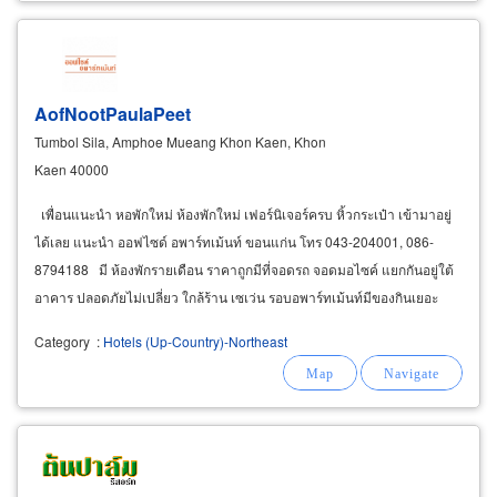
AofNootPaulaPeet
Tumbol Sila, Amphoe Mueang Khon Kaen, Khon
Kaen 40000
เพื่อนแนะนำ หอพักใหม่ ห้องพักใหม่ เฟอร์นิเจอร์ครบ หิ้วกระเป๋า เข้ามาอยู่
ได้เลย แนะนำ ออฟไซด์ อพาร์ทเม้นท์ ขอนแก่น โทร 043-204001, 086-
8794188 มี ห้องพักรายเดือน ราคาถูกมีที่จอดรถ จอดมอไซค์ แยกกันอยู่ใต้
อาคาร ปลอดภัยไม่เปลี่ยว ใกล้ร้าน เซเว่น รอบอพาร์ทเม้นท์มีของกินเยอะ
บริการห้องพักมีระเบียง
Category
:
Hotels (Up-Country)-Northeast