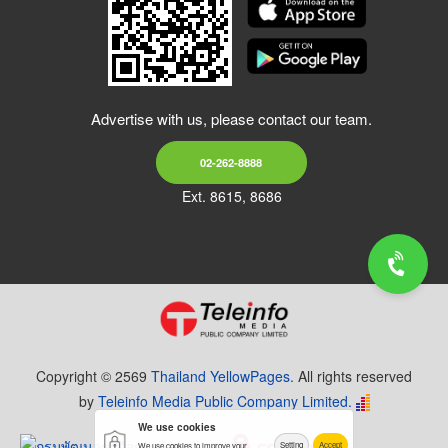
Advertise with us, please contact our team.
02-262-8888
Ext. 8615, 8686
Copyright © 2569
Thailand YellowPages.
All rights reserved
by
Teleinfo Media Public Company Limited.
We use cookies
Setting
Accept
We use cookies to improve your