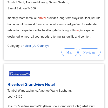
Tumbol Nadi, Amphoe Mueang Samut Sakhon,
Samut Sakhon 74000
monthly room rental our
hotel
provides long-term stays that feel just like
home. monthly rental rooms come fully furnished, perfect for extended
relaxation. experience the best long-term living with
us
, in a space
designed to meet all your needs, offering tranquility and comfort.
Category
:
Hotels (Up-Country)
Riverloei Grandview Hotel
Tumbol Wangsaphung, Amphoe Wang Saphung,
Loei 42130
โรงแรม ริเวอร์เลย แกรนด์วิว (River Loei Grandview Hotel) เป็นโรงแรม