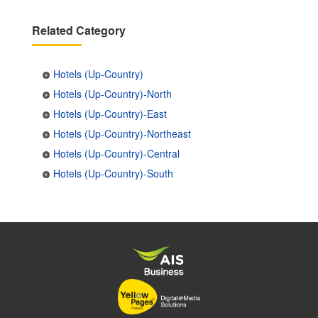
Related Category
Hotels (Up-Country)
Hotels (Up-Country)-North
Hotels (Up-Country)-East
Hotels (Up-Country)-Northeast
Hotels (Up-Country)-Central
Hotels (Up-Country)-South