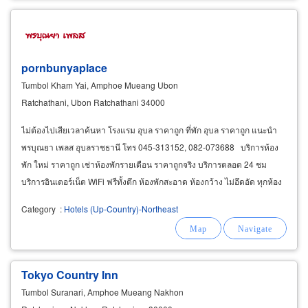
pornbunyaplace
Tumbol Kham Yai, Amphoe Mueang Ubon
Ratchathani, Ubon Ratchathani 34000
ไม่ต้องไปเสียเวลาค้นหา โรงแรม อุบล ราคาถูก ที่พัก อุบล ราคาถูก แนะนำ
พรบุณยา เพลส อุบลราชธานี โทร 045-313152, 082-073688 บริการห้อง
พัก ใหม่ ราคาถูก เช่าห้องพักรายเดือน ราคาถูกจริง บริการตลอด 24 ชม
บริการอินเตอร์เน็ต WiFi ฟรีทั้งตึก ห้องพักสะอาด ห้องกว้าง ไม่อึดอัด ทุกห้อง
มีระเบียงเทอเรส
Category
:
Hotels (Up-Country)-Northeast
Tokyo Country Inn
Tumbol Suranari, Amphoe Mueang Nakhon