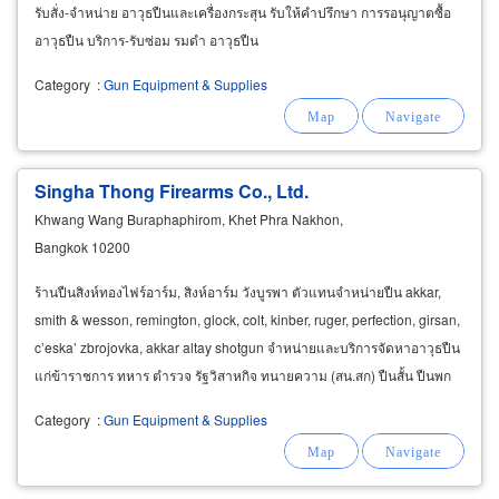
รับสั่ง-จำหน่าย อาวุธปืนและเครื่องกระสุน รับให้คำปรึกษา การรอนุญาตซื้อ
อาวุธปืน บริการ-รับซ่อม รมดำ อาวุธปืน
Category
:
Gun Equipment & Supplies
Singha Thong Firearms Co., Ltd.
Khwang Wang Buraphaphirom, Khet Phra Nakhon,
Bangkok 10200
ร้านปืนสิงห์ทองไฟร์อาร์ม, สิงห์อาร์ม วังบูรพา ตัวแทนจำหน่ายปืน akkar,
smith & wesson, remington, glock, colt, kinber, ruger, perfection, girsan,
c’eska’ zbrojovka, akkar altay shotgun จำหน่ายและบริการจัดหาอาวุธปืน
แก่ข้าราชการ ทหาร ตำรวจ รัฐวิสาหกิจ ทนายความ (สน.สก) ปืนสั้น ปืนพก
ปืนออโตเมติก
Category
:
Gun Equipment & Supplies