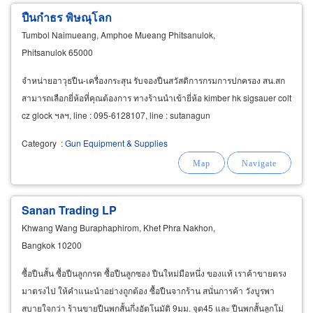
ปืนกำธร พิษณุโลก
Tumbol Naimueang, Amphoe Mueang Phitsanulok,
Phitsanulok 65000
จำหน่ายอาวุธปืน-เครื่องกระสุน รับจองปืนสวัสดิการกรมการปกครอง สน.สก
สามารถเลือกยี่ห้อที่คุณต้องการ ทางร้านนำเข้ายี่ห้อ kimber hk sigsauer colt
cz glock ฯลฯ, line : 095-6128107, line : sutanagun
Category
:
Gun Equipment & Supplies
Sanan Trading LP
Khwang Wang Buraphaphirom, Khet Phra Nakhon,
Bangkok 10200
ซื้อปืนสั้น ซื้อปืนลูกกรด ซื้อปืนลูกซอง ปืนใหม่มือหนึ่ง ของแท้ เราค้าขายตรง
มาตรงไป ให้คำแนะนำอย่างถูกต้อง ซื้อปืนจากร้าน สนั่นการค้า วังบูรพา
สบายใจกว่า ร้านขายปืนพกสั้นกึ่งอัตโนมัติ 9มม. จุด45 และ ปืนพกสั้นลูกโม่