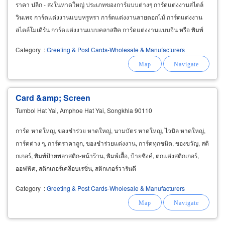
ราคา ปลีก - ส่งในหาดใหญ่ ประเภทของการ์แบบต่างๆ การ์ดแต่งงานสไตล์
วินเทจ การ์ดแต่งงานแบบหรูหรา การ์ดแต่งงานลายดอกไม้ การ์ดแต่งงาน
สไตล์โมเดิร์น การ์ดแต่งงานแบบคลาสสิค การ์ดแต่งงานแบบจีน หรือ พิมพ์
การ์ดแต่งงาน พิมพ์การ์ด ส.ค.ส. พิมพ์การ์ดงานต่างๆ
Category
:
Greeting & Post Cards-Wholesale & Manufacturers
Card &amp; Screen
Tumbol Hat Yai, Amphoe Hat Yai, Songkhla 90110
การ์ด หาดใหญ่, ของชำร่วย หาดใหญ่, นามบัตร หาดใหญ่, ไวนิล หาดใหญ่,
การ์ดต่าง ๆ, การ์ดราคาถูก, ของชำร่วยแต่งงาน, การ์ดทุกชนิด, ของขวัญ, สติ
กเกอร์, พิมพ์ป้ายพลาสติก-หน้าร้าน, พิมพ์เสื้อ, ป้ายซิงค์, ตกแต่งสติกเกอร์,
ออฟฟิศ, สติกเกอร์เคลือบเรซิ่น, สติกเกอร์วารันตี
Category
:
Greeting & Post Cards-Wholesale & Manufacturers