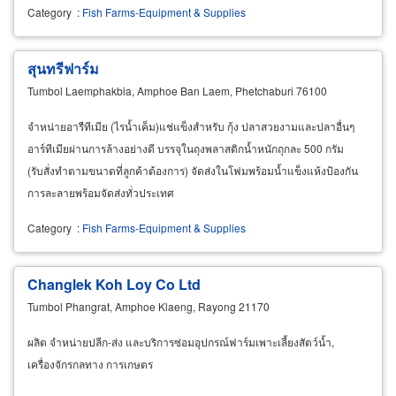
Category
:
Fish Farms-Equipment & Supplies
สุนทรีฟาร์ม
Tumbol Laemphakbia, Amphoe Ban Laem, Phetchaburi 76100
จำหน่ายอารืทีเมีย (ไรน้ำเค็ม)แช่แข็งสำหรับ กุ้ง ปลาสวยงามและปลาอื่นๆ
อาร์ทีเมียผ่านการล้างอย่างดี บรรจุในถุงพลาสติกน้ำหนักถุกละ 500 กรัม
(รับสั่งทำตามขนาดที่ลูกค้าต้องการ) จัดส่งในโฟมพร้อมน้ำแข็งแห้งป้องกัน
การละลายพร้อมจัดส่งทั่วประเทศ
Category
:
Fish Farms-Equipment & Supplies
Changlek Koh Loy Co Ltd
Tumbol Phangrat, Amphoe Klaeng, Rayong 21170
ผลิต จำหน่ายปลีก-ส่ง และบริการซ่อมอุปกรณ์ฟาร์มเพาะเลี้ยงสัตว์น้ำ,
เครื่องจักรกลทาง การเกษตร