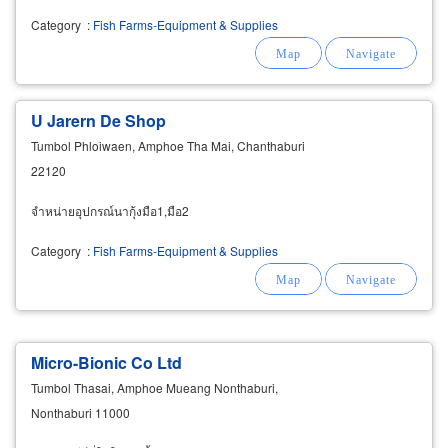
Category
:
Fish Farms-Equipment & Supplies
U Jarern De Shop
Tumbol Phloiwaen, Amphoe Tha Mai, Chanthaburi
22120
จำหน่ายอุปกรณ์นากุ้งมือ1,มือ2
Category
:
Fish Farms-Equipment & Supplies
Micro-Bionic Co Ltd
Tumbol Thasai, Amphoe Mueang Nonthaburi,
Nonthaburi 11000