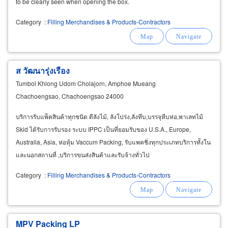
to be clearly seen when opening the box.
Category
:
Filling Merchandises & Products-Contractors
ส วัฒนารุ่งเรือง
Tumbol Khlong Udom Cholajorn, Amphoe Mueang
Chachoengsao, Chachoengsao 24000
บริการรับแพ็คสินค้าทุกชนิด ตีลังไม้, ลังโปร่ง,ลังทึบ,บรรจุหีบห่อ,พาเลทไม้
Skid ได้รับการรับรอง ระบบ IPPC เป็นที่ยอมรับของ U.S.A., Europe,
Australia, Asia, ห่อหุ้ม Vaccum Packing, รับแพคชิ่งทุกประเภทบริการทั้งใน
และนอกสถานที่ ,บริการขนส่งสินค้าและรับจ้างทั่วไป
Category
:
Filling Merchandises & Products-Contractors
MPV Packing LP