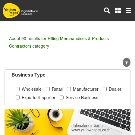
Skip
to
main
content
About 90 results for Filling Merchandises & Products-
Contractors category
Business Type
Wholesale
Retail
Manufacturer
Dealer
Exporter/Importer
Service Business