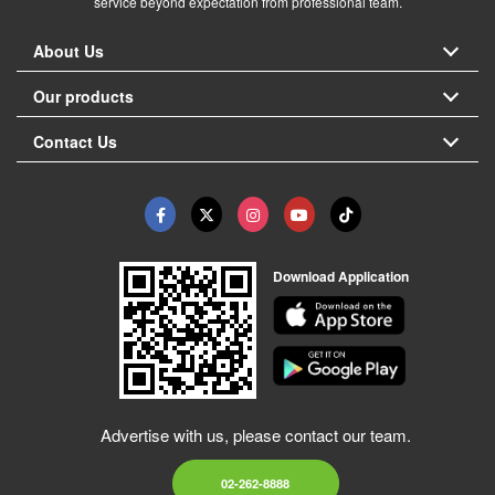
service beyond expectation from professional team.
About Us
Our products
Contact Us
Download Application
Advertise with us, please contact our team.
02-262-8888