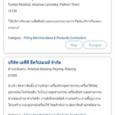
Tumbol Khukhot, Amphoe Lamlukka, Pathum Thani
12130
"ให้บริการรับเหมาแพ็คสินค้า,ออกแบบกระบวนการ Pack,บริการรับเหมา
แรงงาน"
Category
:
Filling Merchandises & Products-Contractors
บริษัท เอพีพี อีควิปเมนท์ จำกัด
ตำบลเนินพระ, Amphoe Mueang Rayong, Rayong
21000
นำเข้า-จัดหา-ติดตั้ง-บำรุงรักษา เครื่องจักรอุตสาหกรรม เครื่องใช้วัสดุ
อุปกรณ์อะไหล่วัตถุดิบ ในโรงงานอุตสาหกรรม เครื่องมือช่างอุตสาหกรรม
ช่างซ่อมบำรุง ช่างไฟฟ้า งานอิเล็กทรอนิคส์ งานก่อสร้าง งานขึ้นรูป งาน
โครงสร้าง และอุปกรณ์เครื่องใช้ วัสดุสำนักงาน จัดหาสินค้าทุกชนิดตาม
ความต้องการลูกค้าในจังหวัดระยอง
Category
:
Filling Merchandises & Products-Contractors