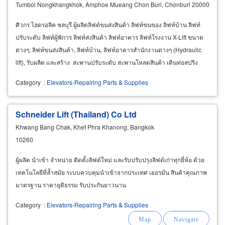
Tumbol Nongkhangkhok, Amphoe Mueang Chon Buri, Chonburi 20000
ศิวกร ไฮดรอลิค ชลบุรี ผู้ผลิตลิฟต์ขนส่งสินค้า ลิฟท์ขนของ ลิฟท์บ้าน ลิฟท์
ปรับระดับ ลิฟท์ผู้พิการ ลิฟท์ส่งสินค้า ลิฟท์อาคาร ลิฟท์โรงงาน X-Lift ขนาด
ต่างๆ, ลิฟท์ขนส่งสินค้า, ลิฟท์บ้าน, ลิฟท์อาคารสำนักงานต่างๆ (Hydraulic
lift), รับผลิต และสร้าง สะพานปรับระดับ สะพานโหลดสินค้า เดินท่อสปริง
เกอร์ &
Category
:
Elevators-Repairing Parts & Supplies
Schneider Lift (Thailand) Co Ltd
Khwang Bang Chak, Khet Phra Khanong, Bangkok
10260
ผู้ผลิต นำเข้า จำหน่าย ติดตั้งลิฟต์ใหม่ และรับปรับปรุงลิฟต์เก่าทุกยี่ห้อ ด้วย
เทคโนโลยีที่ล้ำสมัย ระบบควบคุมนำเข้าจากประเทศ เยอรมัน สินค้าคุณภาพ
มาตรฐาน ราคายุติธรรม รับประกันยาวนาน
Category
:
Elevators-Repairing Parts & Supplies