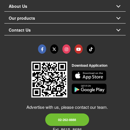
About Us
Our products
Contact Us
Download Application
Advertise with us, please contact our team.
02-262-8888
Ext. 8615, 8686