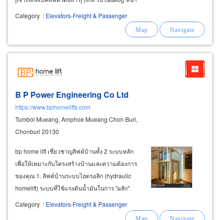
2) ลิฟต์แก้ว (observation lift): [ดีไซน์ลิฟต์แก้วเพื่อ
Category
:
Elevators-Freight & Passenger
อาคารหรู] (link ไป catalog หน้า 3) บันไดเลื่อน
B P Power Engineering Co Ltd
https://www.bphomelifts.com
Tumbol Mueang, Amphoe Mueang Chon Buri,
Chonburi 20130
bp home lift เชี่ยวชาญลิฟต์บ้านทั้ง 2 ระบบหลัก
เพื่อให้เหมาะกับโครงสร้างบ้านและความต้องการ
ของคุณ 1. ลิฟต์บ้านระบบไฮดรอลิก (hydraulic
homelift) ระบบที่ใช้แรงดันน้ำมันในการ "ผลัก"
ลิฟต์ขึ้นอย่างนุ่มนวล มีความยืดหยุ่นในการติดตั้ง
Category
:
Elevators-Freight & Passenger
เหมาะสำหรับ: บ้านที่รีโนเวท, อาคารที่มีพื้นที่จำกัด