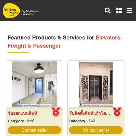
Skip
to
main
content
Featured Products & Services for
Elevators-
Freight & Passenger
รับออกแบบลิฟท์
รับติดตั้งลิฟท์แก้วโดยสาร
Category :
ลิฟต์
Category :
ลิฟต์
Contact seller
Contact seller