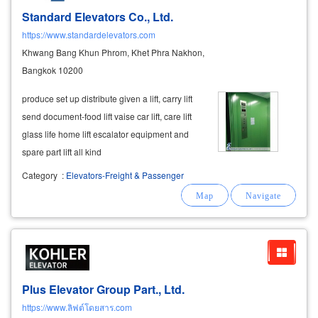
Standard Elevators Co., Ltd.
https://www.standardelevators.com
Khwang Bang Khun Phrom, Khet Phra Nakhon,
Bangkok 10200
produce set up distribute given a lift, carry lift
send document-food lift vaise car lift, care lift
glass life home lift escalator equipment and
spare part lift all kind
Category
:
Elevators-Freight & Passenger
Plus Elevator Group Part., Ltd.
https://www.ลิฟต์โดยสาร.com