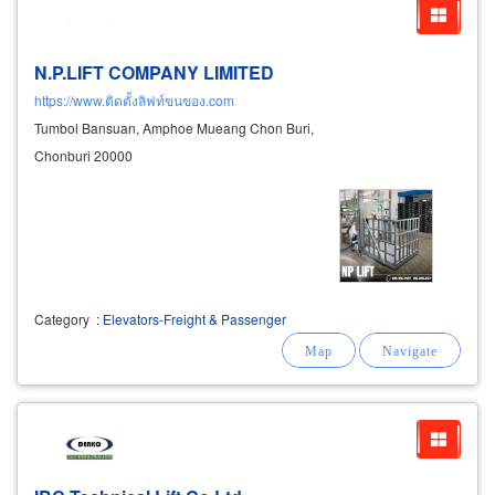
N.P.LIFT COMPANY LIMITED
https://www.ติดตั้งลิฟท์ขนของ.com
Tumbol Bansuan, Amphoe Mueang Chon Buri,
Chonburi 20000
Category
:
Elevators-Freight & Passenger