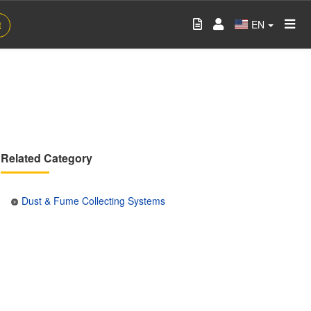
EN
t
Related Category
Dust & Fume Collecting Systems