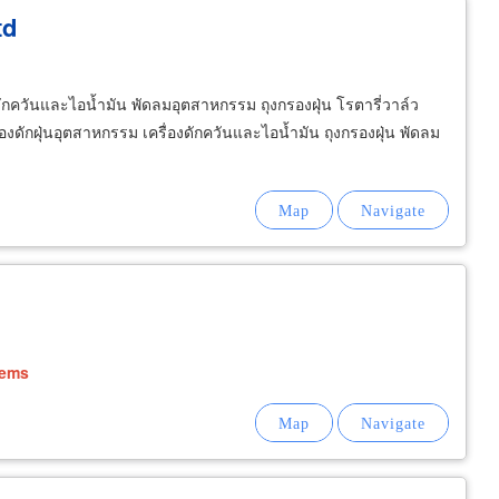
td
งดักควันและไอน้ำมัน พัดลมอุตสาหกรรม ถุงกรองฝุ่น โรตารี่วาล์ว
องดักฝุ่นอุตสาหกรรม เครื่องดักควันและไอน้ำมัน ถุงกรองฝุ่น พัดลม
tems