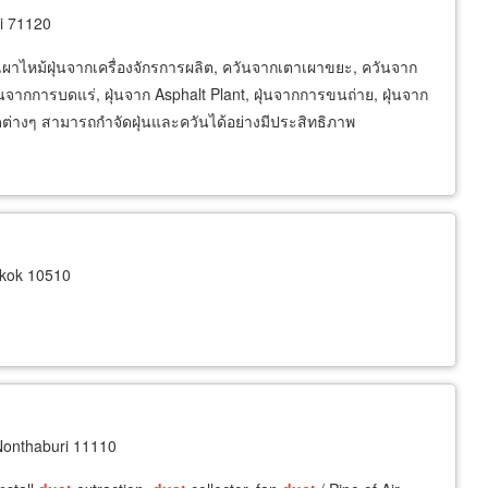
i 71120
เผาไหม้ฝุ่นจากเครื่องจักรการผลิต, ควันจากเตาเผาขยะ, ควันจาก
่นจากการบดแร่, ฝุ่นจาก Asphalt Plant, ฝุ่นจากการขนถ่าย, ฝุ่นจาก
ดต่างๆ สามารถกำจัดฝุ่นและควันได้อย่างมีประสิทธิภาพ
gkok 10510
onthaburi 11110