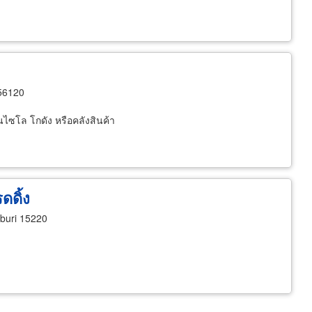
56120
นไซโล โกดัง หรือคลังสินค้า
ดดิ้ง
buri 15220