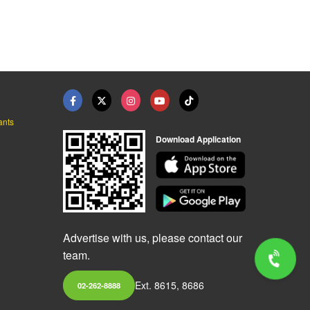
ants
Download Application
Advertise with us, please contact our
team.
Ext. 8615, 8686
02-262-8888