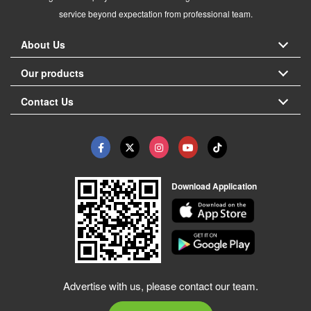
service beyond expectation from professional team.
About Us
Our products
Contact Us
Download Application
Advertise with us, please contact our team.