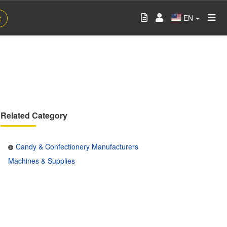
EN
t
Related Category
Candy & Confectionery Manufacturers
Machines & Supplies