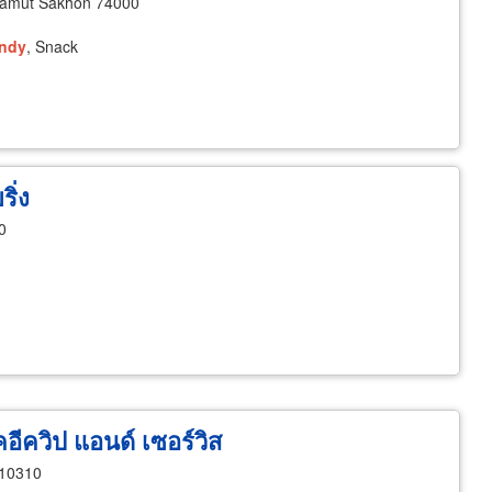
amut Sakhon 74000
ndy
, Snack
ริ่ง
0
อีควิป แอนด์ เซอร์วิส
 10310