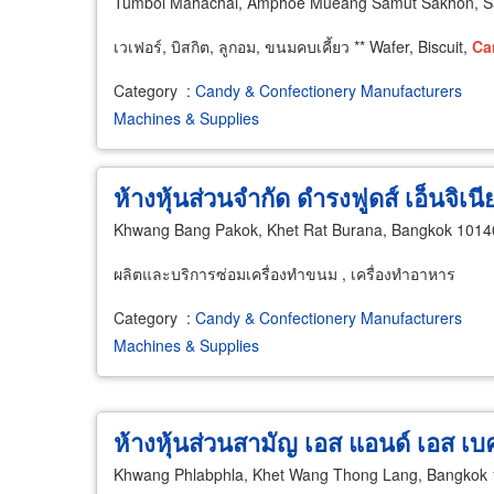
Tumbol Mahachai, Amphoe Mueang Samut Sakhon, S
เวเฟอร์, บิสกิต, ลูกอม, ขนมคบเคี้ยว ** Wafer, Biscuit,
Ca
Category
:
Candy & Confectionery Manufacturers
Machines & Supplies
ห้างหุ้นส่วนจำกัด ดำรงฟูดส์ เอ็นจิเนีย
Khwang Bang Pakok, Khet Rat Burana, Bangkok 1014
ผลิตและบริการซ่อมเครื่องทำขนม , เครื่องทำอาหาร
Category
:
Candy & Confectionery Manufacturers
Machines & Supplies
ห้างหุ้นส่วนสามัญ เอส แอนด์ เอส เบค
Khwang Phlabphla, Khet Wang Thong Lang, Bangkok